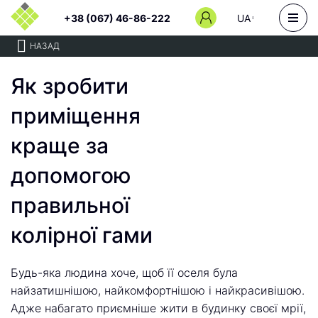
+38 (067) 46-86-222
UA
НАЗАД
Як зробити
приміщення
краще за
допомогою
правильної
колірної гами
Будь-яка людина хоче, щоб її оселя була
найзатишнішою, найкомфортнішою і найкрасивішою.
Адже набагато приємніше жити в будинку своєї мрії,