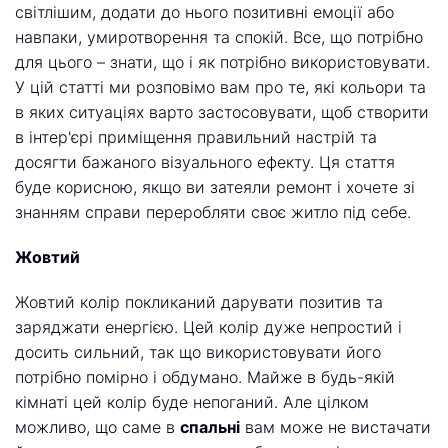
світлішим, додати до нього позитивні емоції або
навпаки, умиротворення та спокій. Все, що потрібно
для цього – знати, що і як потрібно використовувати.
У цій статті ми розповімо вам про те, які кольори та
в яких ситуаціях варто застосовувати, щоб створити
в інтер'єрі приміщення правильний настрій та
досягти бажаного візуального ефекту. Ця стаття
буде корисною, якщо ви затеяли ремонт і хочете зі
знанням справи переробляти своє житло під себе.
Жовтий
Жовтий колір покликаний дарувати позитив та
заряджати енергією. Цей колір дуже непростий і
досить сильний, так що використовувати його
потрібно помірно і обдумано. Майже в будь-якій
кімнаті цей колір буде непоганий. Але цілком
можливо, що саме в
спальні
вам може не вистачати