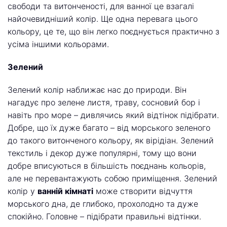
свободи та витонченості, для ванної це взагалі
найочевидніший колір. Ще одна перевага цього
кольору, це те, що він легко поєднується практично з
усіма іншими кольорами.
Зелений
Зелений колір наближає нас до природи. Він
нагадує про зелене листя, траву, сосновий бор і
навіть про море – дивлячись який відтінок підібрати.
Добре, що їх дуже багато – від морського зеленого
до такого витонченого кольору, як вірідіан. Зелений
текстиль і декор дуже популярні, тому що вони
добре вписуються в більшість поєднань кольорів,
але не перевантажують собою приміщення. Зелений
колір у
ванній кімнаті
може створити відчуття
морського дна, де глибоко, прохолодно та дуже
спокійно. Головне – підібрати правильні відтінки.