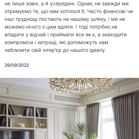
не лише зовні, а й усередині. Однак, не завжди ми
отримуємо те, що нам хотілося б. Часто фінансові чи
інші труднощі постають на нашому шляху, і ми не
можемо нічого з цим вдіяти. І тоді потрібно не
впадати у відчай і приймати все як є, а знаходити
компроміси і хитрощі, які допоможуть нам
наблизити свій інтер'єр до нашого ідеалу.
29/09/2022