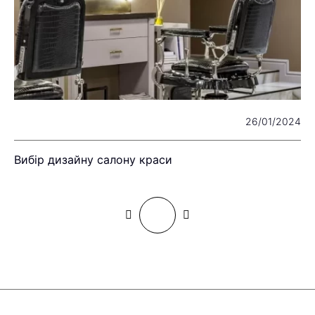
22
26/01/2024
Вибір дизайну салону краси
С