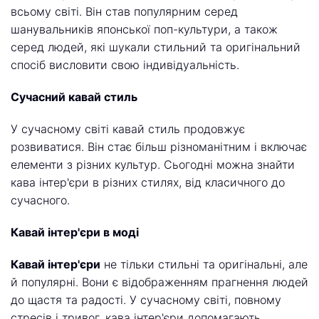
всьому світі. Він став популярним серед
шанувальників японської поп-культури, а також
серед людей, які шукали стильний та оригінальний
спосіб висловити свою індивідуальність.
Сучасний кавай стиль
У сучасному світі кавай стиль продовжує
розвиватися. Він стає більш різноманітним і включає
елементи з різних культур. Сьогодні можна знайти
кава інтер'єри в різних стилях, від класичного до
сучасного.
Кавай інтер'єри в моді
Кавай інтер'єри
не тільки стильні та оригінальні, але
й популярні. Вони є відображенням прагнення людей
до щастя та радості. У сучасному світі, повному
стресів і тривог, кава інтер'єри допомагають