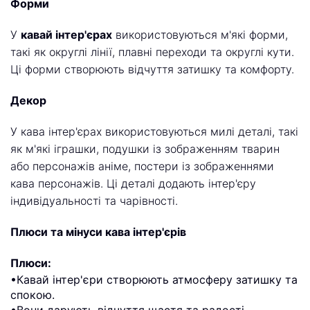
Форми
У
кавай інтер'єрах
використовуються м'які форми,
такі як округлі лінії, плавні переходи та округлі кути.
Ці форми створюють відчуття затишку та комфорту.
Декор
У кава інтер'єрах використовуються милі деталі, такі
як м'які іграшки, подушки із зображенням тварин
або персонажів аніме, постери із зображеннями
кава персонажів. Ці деталі додають інтер'єру
індивідуальності та чарівності.
Плюси та мінуси кава інтер'єрів
Плюси:
•Кавай інтер'єри створюють атмосферу затишку та
спокою.