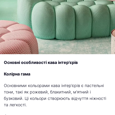
Основні особливості кава інтер'єрів
Колірна гама
Основними кольорами кава інтер'єрів є пастельні
тони, такі як рожевий, блакитний, м'ятний і
бузковий. Ці кольори створюють відчуття ніжності
та легкості.