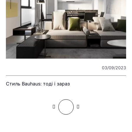
22
03/09/2023
Стиль Bauhaus: тоді і зараз
І