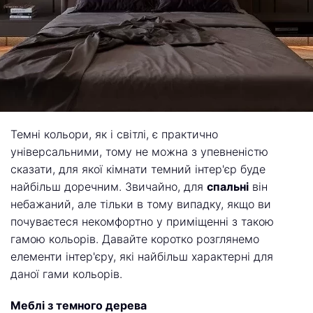
Темні кольори, як і світлі, є практично
універсальними, тому не можна з упевненістю
сказати, для якої кімнати темний інтер'єр буде
найбільш доречним. Звичайно, для
спальні
він
небажаний, але тільки в тому випадку, якщо ви
почуваєтеся некомфортно у приміщенні з такою
гамою кольорів. Давайте коротко розглянемо
елементи інтер'єру, які найбільш характерні для
даної гами кольорів.
Меблі з темного дерева