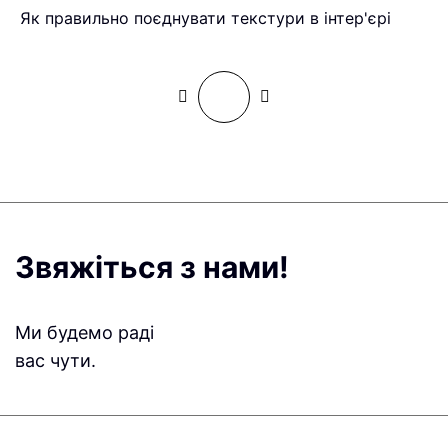
Як правильно поєднувати текстури в інтер'єрі
Ч
Звяжіться з нами!
Ми будемо раді
вас чути.