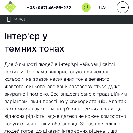
+38 (067) 46-86-222
UA
НАЗАД
Інтер'єр у
темних тонах
Для більшості людей в інтер'єрі найкращі світлі
кольори. Так само використовуються яскраві
кольори, на зразок насичених тонів зеленого,
жовтого, синього, але вони застосовуються дуже
акуратно і помірно. Все вищеописане є традиційним
варіантом, який простіше у «використанні». Але так
само можна зустріти інтер'єри в темних тонах. Це
відносна рідкість, адже далеко не кожен комфортно
почувається в такій обстановці. Зараз все більше
людей готові до цікавих інтер'єрних рішень і, що