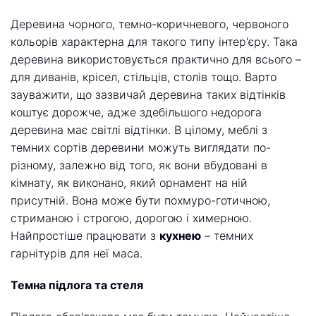
Деревина чорного, темно-коричневого, червоного
кольорів характерна для такого типу інтер'єру. Така
деревина використовується практично для всього –
для диванів, крісел, стільців, столів тощо. Варто
зауважити, що зазвичай деревина таких відтінків
коштує дорожче, адже здебільшого недорога
деревина має світлі відтінки. В цілому, меблі з
темних сортів деревини можуть виглядати по-
різному, залежно від того, як вони вбудовані в
кімнату, як виконано, який орнамент на ній
присутній. Вона може бути похмуро-готичною,
стриманою і строгою, дорогою і химерною.
Найпростіше працювати з
кухнею
– темних
гарнітурів для неї маса.
Темна підлога та стеля