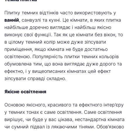
Плитку темних відтінків часто використовують у
ванній
, санвузлі та кухні. Це кімнати, в яких плитка
найбільше доречно виглядає і найбільш якісно
виконує свої функції. Так як це кімнати без вікон, то
в цілому темний колір може дуже зіпсувати
приміщення, якщо кімната не буде достатньо
освітленою. Популярність плитки темних кольорів
обумовлена тим, що вона виглядає дуже дорого та
ефектно, і у вищеописаних кімнатах цей ефект
зіпсувати справді складно.
Якісне освітлення
Основою якісного, красивого та ефектного інтер'єру
у темних тонах є саме освітлення. Саме освітлення
вирішує, чи буде у вас цікава, нестандартна кімната
чи сумний підвал із лякаючими тінями. Обов'язково