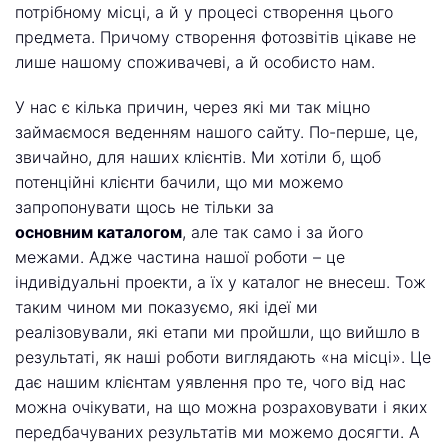
потрібному місці, а й у процесі створення цього
предмета. Причому створення фотозвітів цікаве не
лише нашому споживачеві, а й особисто нам.
У нас є кілька причин, через які ми так міцно
займаємося веденням нашого сайту. По-перше, це,
звичайно, для наших клієнтів. Ми хотіли б, щоб
потенційні клієнти бачили, що ми можемо
запропонувати щось не тільки за
основним каталогом
, але так само і за його
межами. Адже частина нашої роботи – це
індивідуальні проекти, а їх у каталог не внесеш. Тож
таким чином ми показуємо, які ідеї ми
реалізовували, які етапи ми пройшли, що вийшло в
результаті, як наші роботи виглядають «на місці». Це
дає нашим клієнтам уявлення про те, чого від нас
можна очікувати, на що можна розраховувати і яких
передбачуваних результатів ми можемо досягти. А