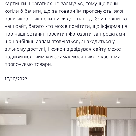
картинки. І багатьох це засмучує, тому що вони
хотіли б бачити, що за товари їм пропонують, якої
вони якості, як вони виглядають і т.д. Зайшовши на
наш сайт, багато хто може помітити, що інформація
про наші останні проекти і фотозвіти за проектами,
що найбільш запам'ятовуються, знаходиться у
вільному доступі, і кожен відвідувач сайту може
подивитися, чим ми займаємося і якої якості ми
пропонуємо товари.
17/10/2022