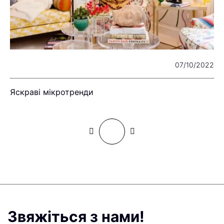
22
07/10/2022
Яскраві мікротренди
Д
Звяжіться з нами!