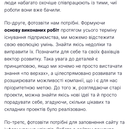
люди набагато охочіше співпрацюють із тими, чиї
роботи вони вже бачили.
По-друге, фотозвіти нам потрібні. Формуючи
основу виконаних робіт
протягом усього терміну
існування підприємства, ми можемо відстежити
свою еволюцію умінь. Знайти якісь недоліки та
виправити їх. Позначити для себе та своїх фахівців
вектор розвитку. Така увага до деталей є
принциповою, якщо ми хочемо не просто вистачати
знання «по верхах», а цілеспрямовано розвивати та
розширювати можливості компанії, що і є для нас
пріоритетною метою. До того ж, розглядаючи старі
проекти, можна знайти якісь нові ідеї та й просто
порадувати себе, згадуючи, скільки цікавих та
складних проектів було реалізовано.
По-третє, фотозвіти потрібні для заповнення сайту та