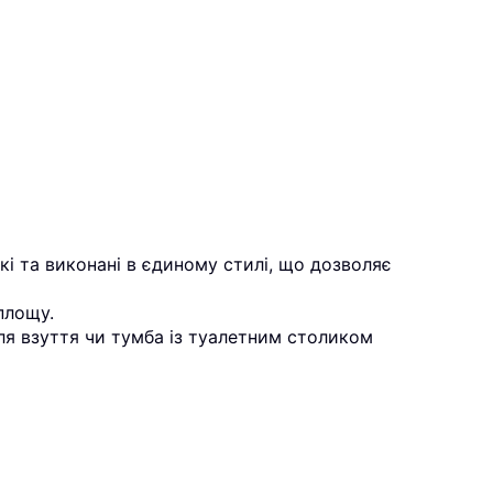
і та виконані в єдиному стилі, що дозволяє
площу.
ля взуття чи тумба із туалетним столиком