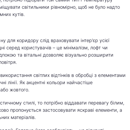
зміщувати світильники рівномірно, щоб не було надто
мних кутів.
ну для коридору слід враховувати інтер'єр усієї
ні серед користувачів – це мінімалізм, лофт чи
покою та вітальні дозволяє візуально розширити
овітря.
 використання світлих відтінків в обробці з елементами
ні лінії. Як акцентні кольори найчастіше
 або жовтого.
стичному стилі, то потрібно віддавати перевагу білим,
ово пропонується застосовувати яскраві елементи, а
ьних матеріалів.