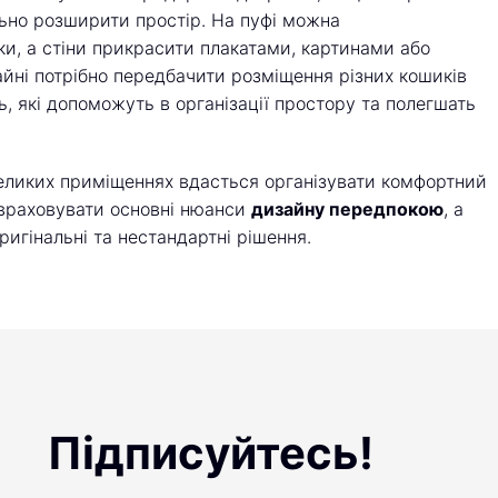
ьно розширити простір. На пуфі можна
и, а стіни прикрасити плакатами, картинами або
йні потрібно передбачити розміщення різних кошиків
ь, які допоможуть в організації простору та полегшать
великих приміщеннях вдасться організувати комфортний
 враховувати основні нюанси
дизайну передпокою
, а
игінальні та нестандартні рішення.
Підписуйтесь!