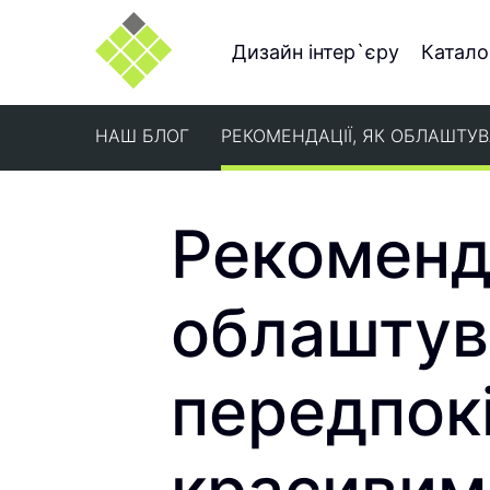
Дизайн інтер`єру
Катало
НАШ БЛОГ
РЕКОМЕНДАЦІЇ, ЯК ОБЛАШТУ
Рекоменда
облаштув
передпок