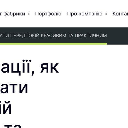
г фабрики
Портфоліо
Про компанію
Конта
ВАТИ ПЕРЕДПОКІЙ КРАСИВИМ ТА ПРАКТИЧНИМ
ції, як
ати
ій