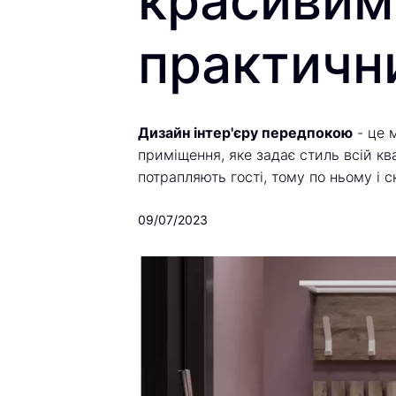
красивим
практичн
Дизайн інтер'єру передпокою
- це 
приміщення, яке задає стиль всій кв
потрапляють гості, тому по ньому і 
09/07/2023