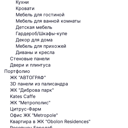
Кухни
Кровати
Мебель для гостиной
Мебель для ванной комнаты
Детская мебель
Гардероб/Шкафы-купе
Декор для дома
Мебель для прихожей
Диваны и кресла
Стеновые панели
Двери и плинтуса
Портфолио
ЖК "АВТОГРАФ"
3D панели из палисандра
ЖК "Диброва парк"
Kates Caffe
ЖК "Метрополис"
Цитрус-Фарм
Офис ЖК "Metropole"
Квартира в ЖК "Obolon Residences"
Ресепшен Евролаб