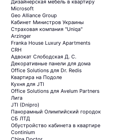
Дизайнерская мебель в квартиру
Мicrosoft
Geo Alliance Group
Кабинет Министров Украины
Страховая компания "Uniqa"
Arzinger
Franka House Luxury Apartments
CRH
Адвокат Слободская Д. С.
Декоративные панели для дома
Office Solutions для Dr. Redis
Квартира на Подоле
Кухня для JTI
Office Solutions для Avelum Partners
Лига
JTI (Dnipro)
Панорамный Олимпийский городок
СБ ЛТД
Обустройство кабинета в квартире
Continium
China Doctor