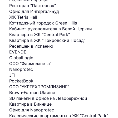
Ресторан "Пастернак"
Офис для Интергал-Буд
ЖК Tetris Hall
Коттеджный городок Green Hills
Кабинет руководителя в Белой Церкви
Квартира в ЖК "Central Park"
Квартира в ЖК "Покровский Посад"
Ресепшен в Испанию
EVENDE
GlobalLogic
ООО "Фармпланета"
Nanoprotec
JTI
PocketBook
ООО "УКРТЕХПРОМЛИЗИНГ"
Brown-Forman Ukraine
3D панели в офисе на Левобережной
Квартира в Виннице
Офис для Nanoprotec
Классические апартаменты в ЖК "Central Park"