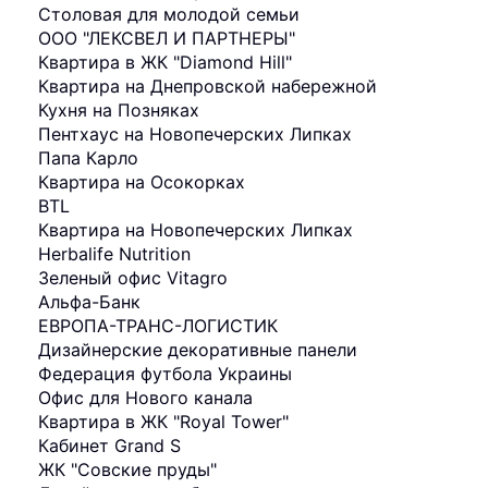
Столовая для молодой семьи
ООО "ЛЕКСВЕЛ И ПАРТНЕРЫ"
Квартира в ЖК "Diamond Hill"
Квартира на Днепровской набережной
Кухня на Позняках
Пентхаус на Новопечерских Липках
Папа Карло
Квартира на Осокорках
BTL
Квартира на Новопечерских Липках
Herbalife Nutrition
Зеленый офис Vitagro
Альфа-Банк
ЕВРОПА-ТРАНС-ЛОГИСТИК
Дизайнерские декоративные панели
Федерация футбола Украины
Офис для Нового канала
Квартира в ЖК "Royal Tower"
Кабинет Grand S
ЖК "Совские пруды"