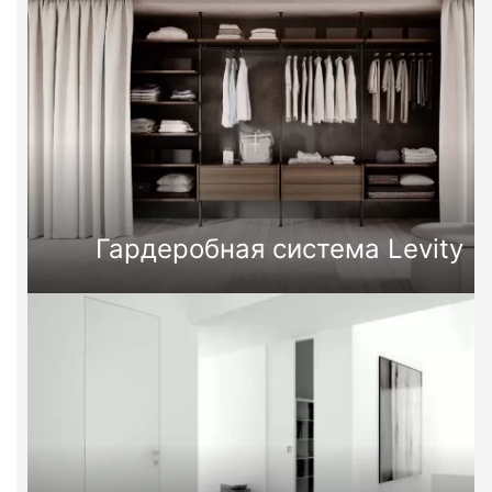
Гардеробная система Levity