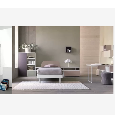
Дитячі меблі Simplicity