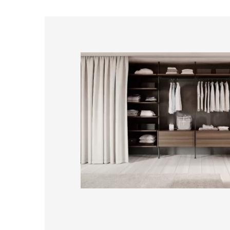
Гардеробна система LEVITY