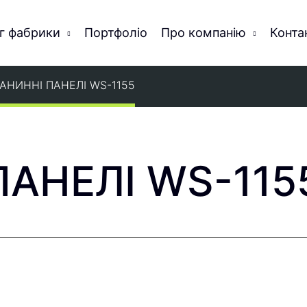
г фабрики
Портфоліо
Про компанію
Конта
АНИННІ ПАНЕЛІ WS-1155
ПАНЕЛІ WS-115