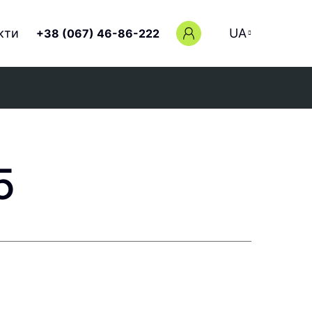
кти
UA
+38 (067) 46-86-222
5