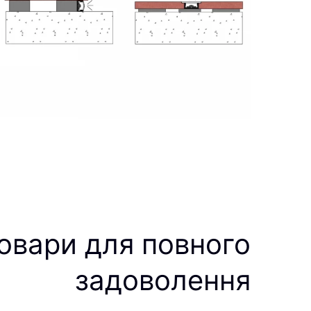
овари для повного
задоволення