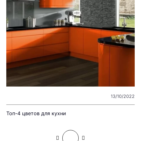
22
13/10/2022
Топ-4 цветов для кухни
К