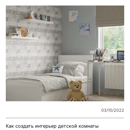
22
03/10/2022
Как создать интерьер детской комнаты
Р