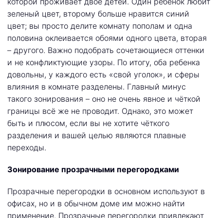
которой проживает двое детей. Один ребенок любит
зеленый цвет, второму больше нравится синий
цвет; вы просто делите комнату пополам и одна
половина оклеивается обоями одного цвета, вторая
– другого. Важно подобрать сочетающиеся оттенки
и не конфликтующие узоры. По итогу, оба ребенка
довольны, у каждого есть «свой уголок», и сферы
влияния в комнате разделены. Главный минус
такого зонирования – оно не очень явное и чёткой
границы всё же не проводит. Однако, это может
быть и плюсом, если вы не хотите чёткого
разделения и вашей целью являются плавные
переходы.
Зонирование прозрачными перегородками
Прозрачные перегородки в основном используют в
офисах, но и в обычном доме им можно найти
применение. Прозрачные перегородки привлекают