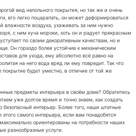
орогой вид напольного покрытия, но так же и очень
ги, его легко поцарапать, он может деформироваться
ой влажности воздуха, ухаживать за ним нужно
оря, с ним куча мороки, хоть он и радует прекрасным
 уступает по своим декоративным качествам, но и
ще. Он гораздо более устойчив к механическим
ставов для ухода, ему абсолютно всё равно на
олитая на него вода вряд ли ему повредит. Так что
 покрытие будет уместно, в отличие от той же
венные предметы интерьера в своём доме? Обратитесь
отаем уже долгое время и точно знаем, как создать
о безопасный интерьер. Более того, наши штатные
 этого самого интерьера, если вам понадобятся
 максимально ориентированы на потребности наших
мые разнообразные услуги.