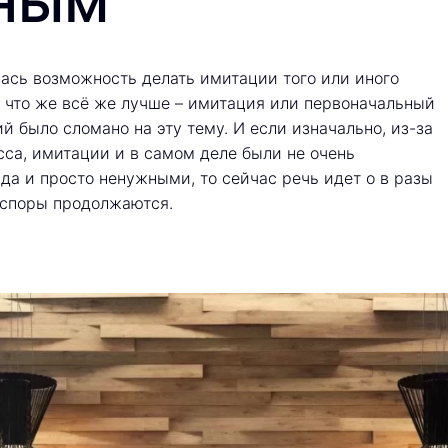
ным
лась возможность делать имитации того или иного
, что же всё же лучше – имитация или первоначальный
й было сломано на эту тему. И если изначально, из-за
сса, имитации и в самом деле были не очень
да и просто ненужными, то сейчас речь идет о в разы
т споры продолжаются.