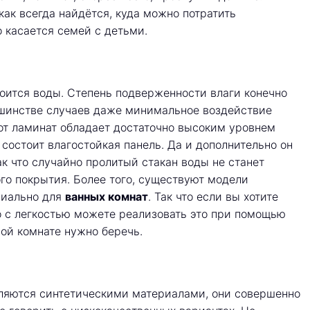
как всегда найдётся, куда можно потратить
 касается семей с детьми.
оится воды. Степень подверженности влаги конечно
льшинстве случаев даже минимальное воздействие
вот ламинат обладает достаточно высоким уровнем
е состоит влагостойкая панель. Да и дополнительно он
к что случайно пролитый стакан воды не станет
го покрытия. Более того, существуют модели
циально для
ванных комнат
. Так что если вы хотите
 с легкостью можете реализовать это при помощью
ной комнате нужно беречь.
вляются синтетическими материалами, они совершенно