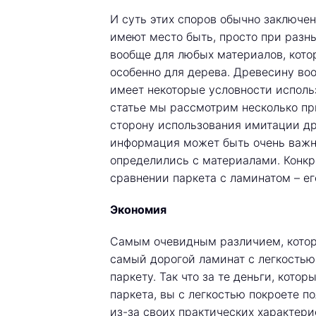
И суть этих споров обычно заключен
имеют место быть, просто при разны
вообще для любых материалов, котор
особенно для дерева. Древесину воо
имеет некоторые условности исполь
статье мы рассмотрим несколько пр
сторону использования имитации др
информация может быть очень важна
определились с материалами. Конкр
сравнении паркета с ламинатом – е
Экономия
Самым очевидным различием, которо
самый дорогой ламинат с легкостью
паркету. Так что за те деньги, котор
паркета, вы с легкостью покроете п
из-за своих практических характери