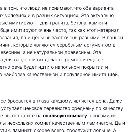
а в том, что люди не понимают, что оба варианта
х условиях и в разных ситуациях. Это актуально
ые имитируют – для гранита, бетона, камня и
бще имитируют очень часто, так как этот материал
зования, да и цены бывают очень разными. В данной
ичин, которые являются серьёзным аргументом в
евесины, а не натуральной древесины. Эта
 для вас, если вы делаете ремонт и ещё не
етно речь будет идти о напольном покрытии и
го наиболее качественной и популярной имитацией.
е бросается в глаза каждому, является цена. Даже
 уступает ценовое первенство среднему по качеству
ые вы потратите на
спальную комнату
с полами из
олы нескольких комнат качественным ламинатом. Да и
стик, ламинат, скорее всего, прослужит дольше. А