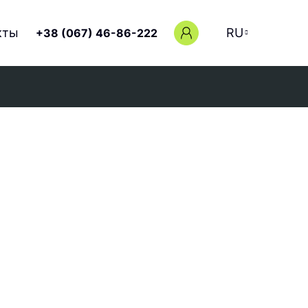
кты
RU
+38 (067) 46-86-222