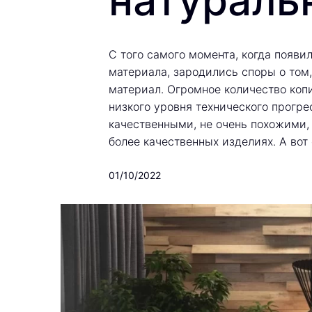
натураль
С того самого момента, когда появи
материала, зародились споры о том
материал. Огромное количество копи
низкого уровня технического прогре
качественными, не очень похожими, 
более качественных изделиях. А во
01/10/2022