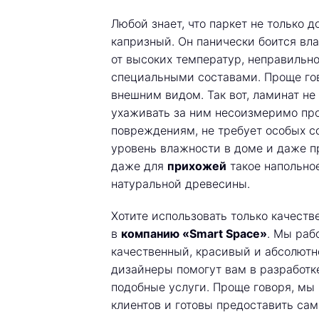
Любой знает, что паркет не только д
капризный. Он панически боится вла
от высоких температур, неправильн
специальными составами. Проще гов
внешним видом. Так вот, ламинат не
ухаживать за ним несоизмеримо про
повреждениям, не требует особых со
уровень влажности в доме и даже пр
даже для
прихожей
такое напольное
натуральной древесины.
Хотите использовать только качест
в
компанию «Smart Space»
. Мы раб
качественный, красивый и абсолютн
дизайнеры помогут вам в разработке
подобные услуги. Проще говоря, мы
клиентов и готовы предоставить са