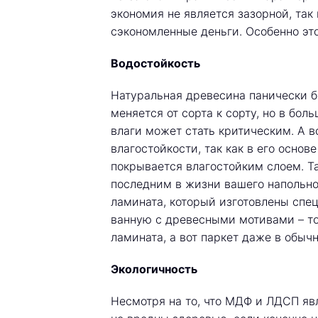
экономия не является зазорной, так 
сэкономленные деньги. Особенно это
Водостойкость
Натуральная древесина панически б
меняется от сорта к сорту, но в бо
влаги может стать критическим. А 
влагостойкости, так как в его основ
покрывается влагостойким слоем. Та
последним в жизни вашего напольно
ламината, который изготовлены спе
ванную с древесными мотивами – то
ламината, а вот паркет даже в обыч
Экологичность
Несмотря на то, что МДФ и ЛДСП я