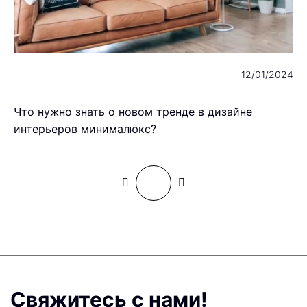
22
12/01/2024
Что нужно знать о новом тренде в дизайне
Д
интерьеров минималюкс?
Свяжитесь с нами!