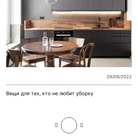
22
29/09/2022
Вещи для тех, кто не любит уборку
С
и