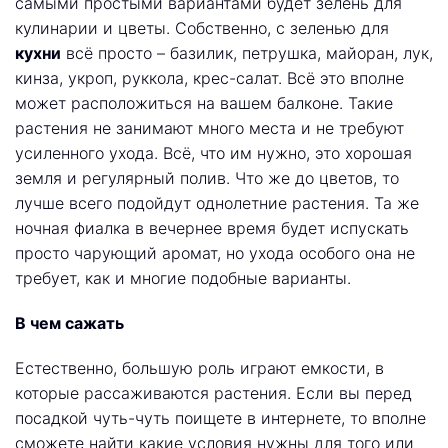
самыми простыми вариантами будет зелень для
кулинарии и цветы. Собственно, с зеленью для
кухни
всё просто – базилик, петрушка, майоран, лук,
кинза, укроп, руккола, крес-салат. Всё это вполне
может расположиться на вашем балконе. Такие
растения не занимают много места и не требуют
усиленного ухода. Всё, что им нужно, это хорошая
земля и регулярный полив. Что же до цветов, то
лучше всего подойдут однолетние растения. Та же
ночная фиалка в вечернее время будет испускать
просто чарующий аромат, но ухода особого она не
требует, как и многие подобные варианты.
В чем сажать
Естественно, большую роль играют емкости, в
которые рассаживаются растения. Если вы перед
посадкой чуть-чуть поищете в интернете, то вполне
сможете найти какие условия нужны для того или