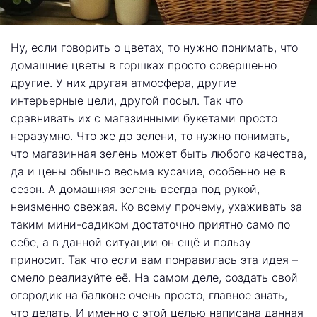
Ну, если говорить о цветах, то нужно понимать, что
домашние цветы в горшках просто совершенно
другие. У них другая атмосфера, другие
интерьерные цели, другой посыл. Так что
сравнивать их с магазинными букетами просто
неразумно. Что же до зелени, то нужно понимать,
что магазинная зелень может быть любого качества,
да и цены обычно весьма кусачие, особенно не в
сезон. А домашняя зелень всегда под рукой,
неизменно свежая. Ко всему прочему, ухаживать за
таким мини-садиком достаточно приятно само по
себе, а в данной ситуации он ещё и пользу
приносит. Так что если вам понравилась эта идея –
смело реализуйте её. На самом деле, создать свой
огородик на балконе очень просто, главное знать,
что делать. И именно с этой целью написана данная