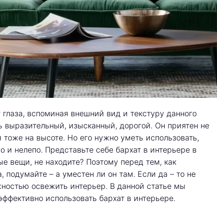
глаза, вспоминая внешний вид и текстуру данного
ь выразительный, изысканный, дорогой. Он приятен не
 тоже на высоте. Но его нужно уметь использовать,
о и нелепо. Представьте себе бархат в интерьере в
е вещи, не находите? Поэтому перед тем, как
, подумайте – а уместен ли он там. Если да – то не
жностью освежить интерьер. В данной статье мы
эффективно использовать бархат в интерьере.