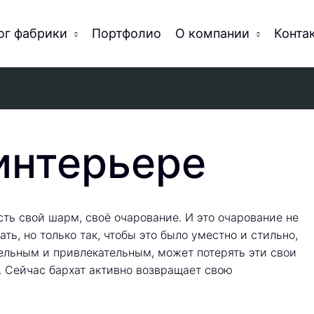
ог фабрики
Портфолио
О компании
Конта
 интерьере
ть свой шарм, своё очарование. И это очарование не
ать, но только так, чтобы это было уместно и стильно,
тельным и привлекательным, может потерять эти свои
. Сейчас бархат активно возвращает свою