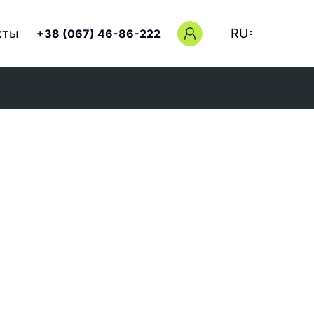
кты
RU
+38 (067) 46-86-222