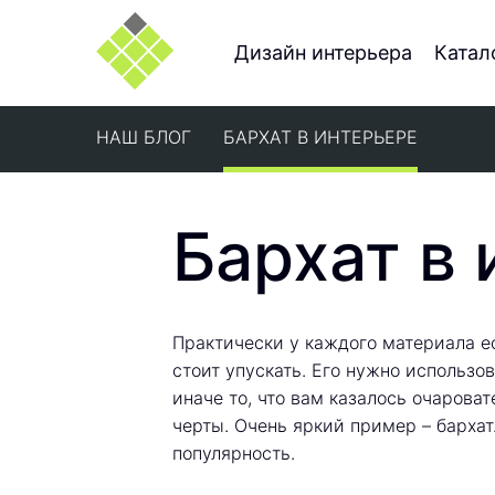
Дизайн интерьера
Катал
НАШ БЛОГ
БАРХАТ В ИНТЕРЬЕРЕ
Бархат в
Практически у каждого материала ес
стоит упускать. Его нужно использов
иначе то, что вам казалось очарова
черты. Очень яркий пример – бархат
популярность.