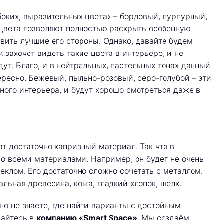
боких, выразительных цветах – бордовый, пурпурный,
 цвета позволяют полностью раскрыть особенную
вить лучшие его стороны. Однако, давайте будем
 захочет видеть такие цвета в интерьере, и не
ут. Благо, и в нейтральных, пастельных тонах данный
ересно. Бежевый, пыльно-розовый, серо-голубой – эти
ного интерьера, и будут хорошо смотреться даже в
ат достаточно капризный материал. Так что в
со всеми материалами. Например, он будет не очень
еклом. Его достаточно сложно сочетать с металлом.
альная древесина, кожа, гладкий хлопок, шелк.
 но не знаете, где найти варианты с достойным
щайтесь в
компанию «Smart Space»
. Мы создаём