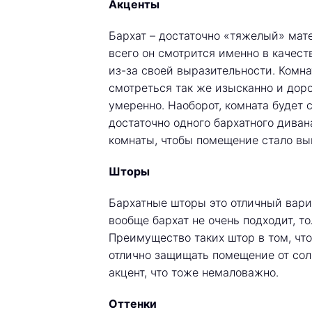
Акценты
Бархат – достаточно «тяжелый» мат
всего он смотрится именно в качеств
из-за своей выразительности. Комна
смотреться так же изысканно и доро
умеренно. Наоборот, комната будет 
достаточно одного бархатного диван
комнаты, чтобы помещение стало вы
Шторы
Бархатные шторы это отличный вари
вообще бархат не очень подходит, т
Преимущество таких штор в том, что
отлично защищать помещение от сол
акцент, что тоже немаловажно.
Оттенки