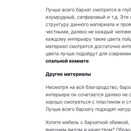
Лучше всего бархат смотрится в глу
изумрудный, сапфировый и т.д. Эти
структуру данного материала и проя
честными, далеко не каждый человек
каждому интерьеру такие цвета пойд
материал смотрится достаточно инт
цвета лучше подойдут для современ
спальной комнате
.
Другие материалы
Несмотря на всё благородство, барх
интерьере он сочетается далеко не 
хорошо смотреться с пластиком и ст
Лучше всего бархату подходят натур
Хотите мебель с бархатной обивкой,
внешним видом и качеством? Обра