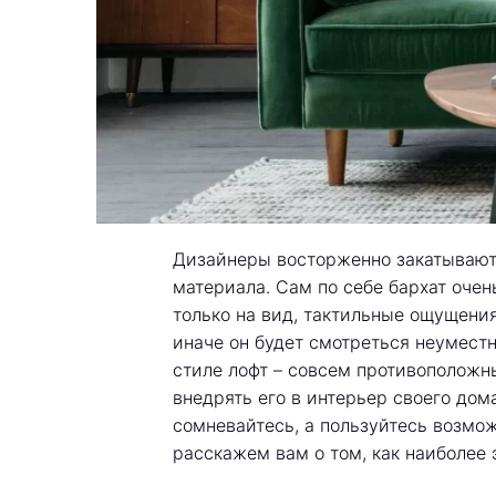
Дизайнеры восторженно закатывают 
материала. Сам по себе бархат очен
только на вид, тактильные ощущения
иначе он будет смотреться неуместн
стиле лофт – совсем противоположны
внедрять его в интерьер своего дома
сомневайтесь, а пользуйтесь возмо
расскажем вам о том, как наиболее 