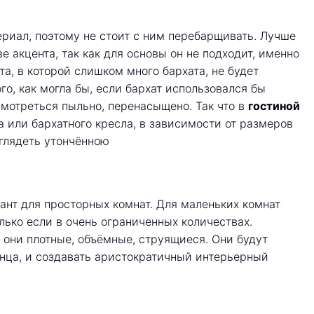
ериал, поэтому не стоит с ним перебарщивать. Лучше
е акцента, так как для основы он не подходит, именно
та, в которой слишком много бархата, не будет
го, как могла бы, если бархат использовался бы
смотреться пыльно, перенасыщено. Так что в
гостиной
а или бархатного кресла, в зависимости от размеров
глядеть утончённою
ант для просторных комнат. Для маленьких комнат
олько если в очень ограниченных количествах.
 они плотные, объёмные, струящиеся. Они будут
нца, и создавать аристократичный интерьерный