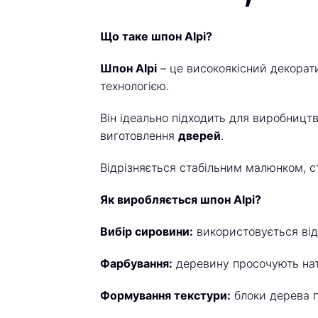
Що таке шпон Alpi?
Шпон Alpi
– це високоякісний декорати
технологією.
Він ідеально підходить для виробницт
виготовлення
дверей
.
Відрізняється стабільним малюнком, с
Як виробляється шпон Alpi?
Вибір сировини:
використовується від
Фарбування:
деревину просочують на
Формування текстури:
блоки дерева п