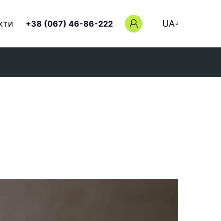
кти
UA
+38 (067) 46-86-222