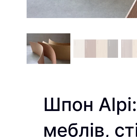
Шпон Alpi
меблів, ст