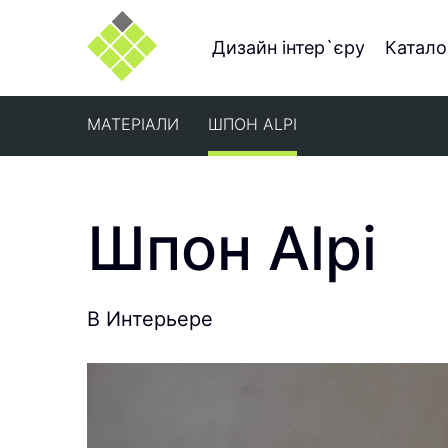
Дизайн інтер`єру
Катало
МАТЕРІАЛИ
ШПОН ALPI
Шпон Alpi
В Интерьере