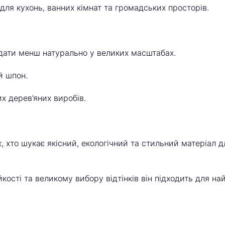
для кухонь, ванних кімнат та громадських просторів.
ати менш натурально у великих масштабах.
й шпон.
х дерев’яних виробів.
х, хто шукає якісний, екологічний та стильний матеріал 
йкості та великому вибору відтінків він підходить для на