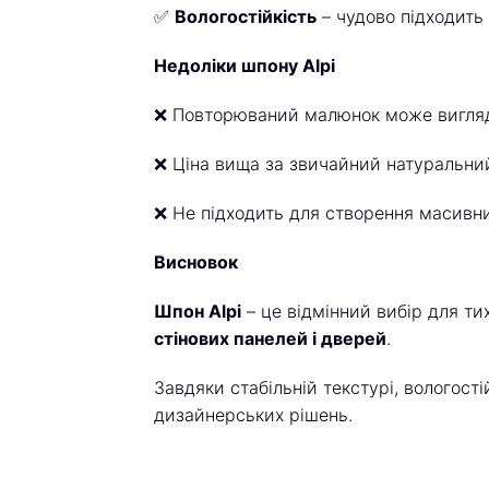
✅
Вологостійкість
– чудово підходить 
Недоліки шпону Alpi
❌ Повторюваний малюнок може вигляд
❌ Ціна вища за звичайний натуральни
❌ Не підходить для створення масивни
Висновок
Шпон Alpi
– це відмінний вибір для ти
стінових панелей і дверей
.
Завдяки стабільній текстурі, вологості
дизайнерських рішень.