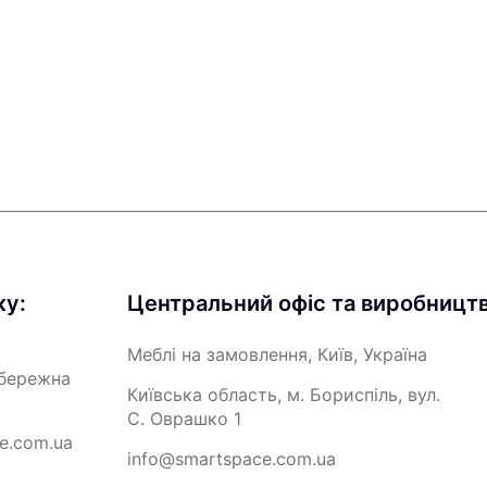
жу:
Центральний офіс та виробництв
Меблі на замовлення, Київ, Україна
абережна
Київська область, м. Бориспіль, вул.
С. Оврашко 1
e.com.ua
info@smartspace.com.ua