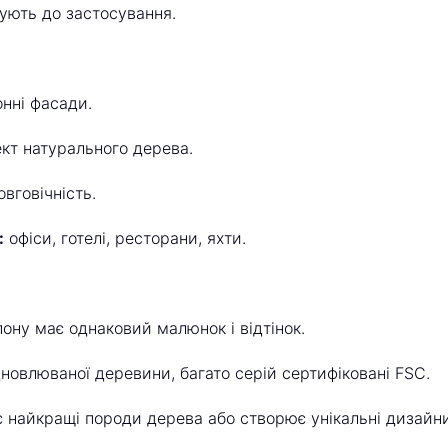
ують до застосування.
нні фасади.
кт натурального дерева.
вговічність.
:
офіси, готелі, ресторани, яхти.
ону має однаковий малюнок і відтінок.
дновлюваної деревини, багато серій сертифіковані FSC.
 найкращі породи дерева або створює унікальні дизайни