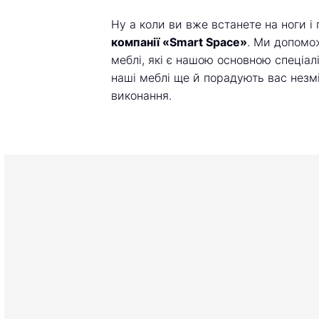
Ну а коли ви вже встанете на ноги і
компанії «Smart Space»
. Ми допомо
меблі, які є нашою основною спеціал
наші меблі ще й порадують вас незмі
виконання.