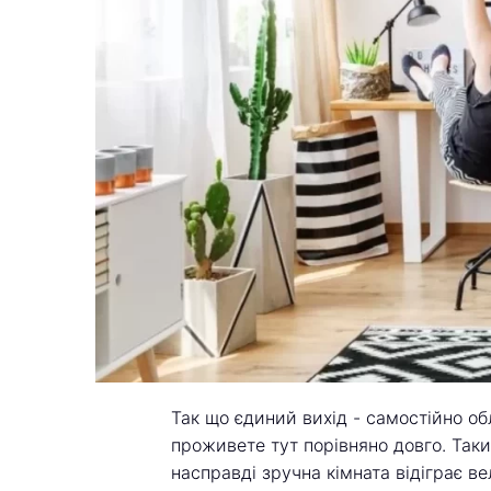
Так що єдиний вихід - самостійно об
проживете тут порівняно довго. Таки
насправді зручна кімната відіграє в