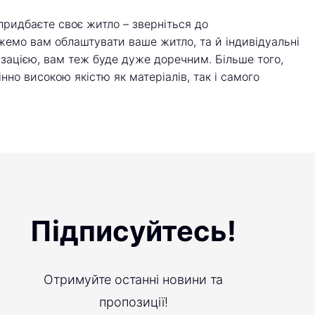
 придбаєте своє житло – зверніться до
жемо вам облаштувати ваше житло, та й індивідуальні
ізацією, вам теж буде дуже доречним. Більше того,
нно високою якістю як матеріалів, так і самого
Підписуйтесь!
Отримуйте останні новини та
пропозиції!