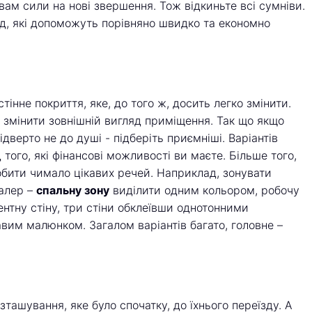
вам сили на нові звершення. Тож відкиньте всі сумніви.
д, які допоможуть порівняно швидко та економно
інне покриття, яке, до того ж, досить легко змінити.
 змінити зовнішній вигляд приміщення. Так що якщо
дверто не до душі - підберіть приємніші. Варіантів
того, які фінансові можливості ви маєте. Більше того,
бити чимало цікавих речей. Наприклад, зонувати
алер –
спальну зону
виділити одним кольором, робочу
нтну стіну, три стіни обклеївши однотонними
вим малюнком. Загалом варіантів багато, головне –
ашування, яке було спочатку, до їхнього переїзду. А