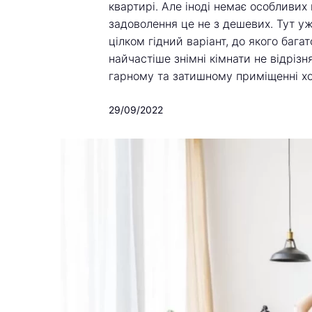
квартирі. Але іноді немає особливих
задоволення це не з дешевих. Тут уж
цілком гідний варіант, до якого бага
найчастіше знімні кімнати не відріз
гарному та затишному приміщенні хо
29/09/2022