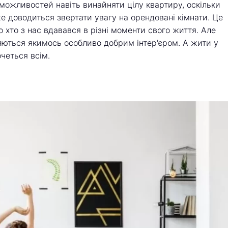
 можливостей навіть винайняти цілу квартиру, оскільки
е доводиться звертати увагу на орендовані кімнати. Це
то хто з нас вдавався в різні моменти свого життя. Але
няються якимось особливо добрим інтер'єром. А жити у
четься всім.