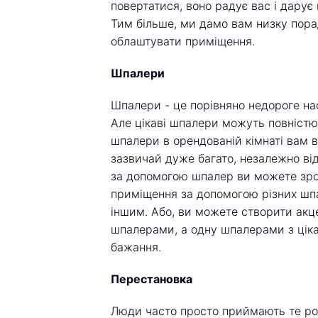
повертатися, воно радує вас і дарує 
Тим більше, ми дамо вам низку пора
облаштувати приміщення.
Шпалери
Шпалери - це порівняно недороге наст
Але цікаві шпалери можуть повністю
шпалери в орендованій кімнаті вам ві
зазвичай дуже багато, незалежно від 
за допомогою шпалер ви можете зро
приміщення за допомогою різних шп
іншим. Або, ви можете створити акце
шпалерами, а одну шпалерами з ціка
бажання.
Перестановка
Люди часто просто приймають те розт