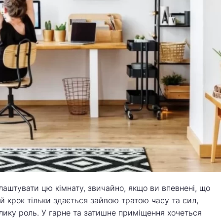
лаштувати цю кімнату, звичайно, якщо ви впевнені, що
й крок тільки здається зайвою тратою часу та сил,
елику роль. У гарне та затишне приміщення хочеться