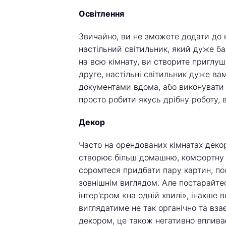
Освітлення
Звичайно, ви не зможете додати до 
настільний світильник, який дуже б
на всю кімнату, ви створите приглуш
друге, настільні світильник дуже ва
документами вдома, або виконувати д
просто робити якусь дрібну роботу, 
Декор
Часто на орендованих кімнатах деко
створює більш домашню, комфортну 
соромтеся придбати пару картин, пос
зовнішнім виглядом. Але постарайтеся
інтер'єром «на одній хвилі», інакше 
виглядатиме не так органічно та вза
декором, це також негативно впливає