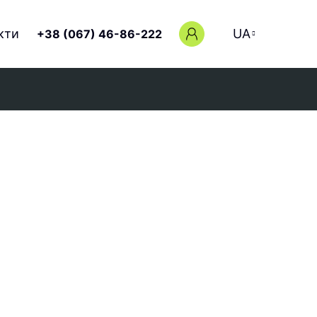
кти
UA
+38 (067) 46-86-222