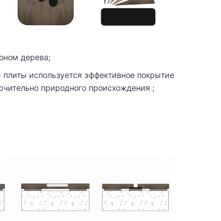
оном дерева;
 плиты используется эффективное покрытие
лючительно природного происхождения ;