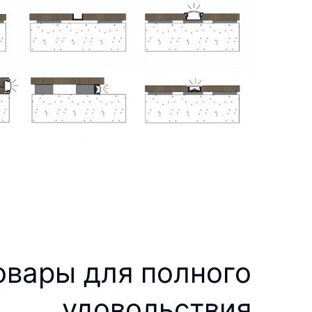
овары для полного
удовольствия