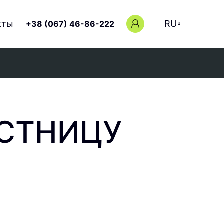
кты
RU
+38 (067) 46-86-222
ЕСТНИЦУ