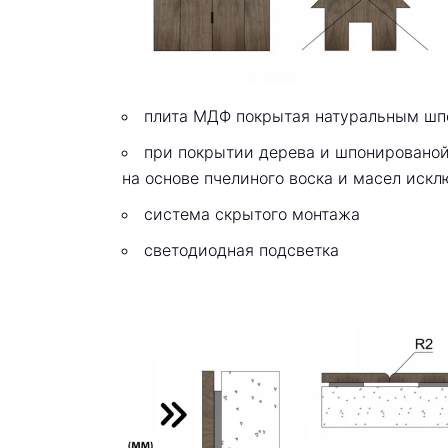
плита МДФ покрытая натуральным шп
при покрытии дерева и шпонированой
на основе пчелиного воска и масел иск
система скрытого монтажа
светодиодная подсветка