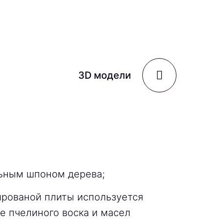
3D модели
ьным шпоном дерева;
ированой плиты используется
е пчелиного воска и масел