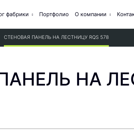
ог фабрики
Портфолио
О компании
Конта
СТЕНОВАЯ ПАНЕЛЬ НА ЛЕСТНИЦУ RQS 578
ПАНЕЛЬ НА Л