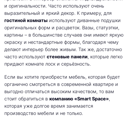
и оригинальности. Часто используют очень
выразительный и яркий декор. К примеру, для
гостиной комнаты
используют диванные подушки
оригинальных форм и расцветок. Вазы, статуэтки,
картины – в большинстве случаев они имеют яркую
окраску и нестандартные формы, благодаря чему
делают интерьер более живым. Так же, достаточно
часто используют
стеновые панели
, которые легко
придают комнате лоск и серьёзность.
Если вы хотите приобрести мебель, которая будет
органично смотреться в современной квартире и
выгодно отличаться высоким качеством, то вам
стоит обратиться в
компанию «Smart Space»
,
которая уже долгое время занимается
производство мебели и не только.