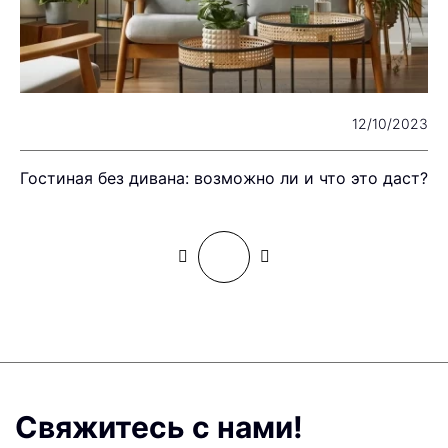
22
12/10/2023
Гостиная без дивана: возможно ли и что это даст?
П
Свяжитесь с нами!