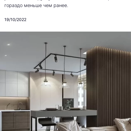
гораздо меньше чем ранее.
19/10/2022