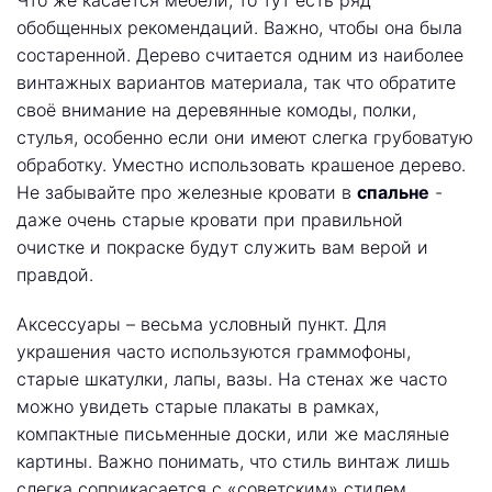
Что же касается мебели, то тут есть ряд
обобщенных рекомендаций. Важно, чтобы она была
состаренной. Дерево считается одним из наиболее
винтажных вариантов материала, так что обратите
своё внимание на деревянные комоды, полки,
стулья, особенно если они имеют слегка грубоватую
обработку. Уместно использовать крашеное дерево.
Не забывайте про железные кровати в
спальне
-
даже очень старые кровати при правильной
очистке и покраске будут служить вам верой и
правдой.
Аксессуары – весьма условный пункт. Для
украшения часто используются граммофоны,
старые шкатулки, лапы, вазы. На стенах же часто
можно увидеть старые плакаты в рамках,
компактные письменные доски, или же масляные
картины. Важно понимать, что стиль винтаж лишь
слегка соприкасается с «советским» стилем,