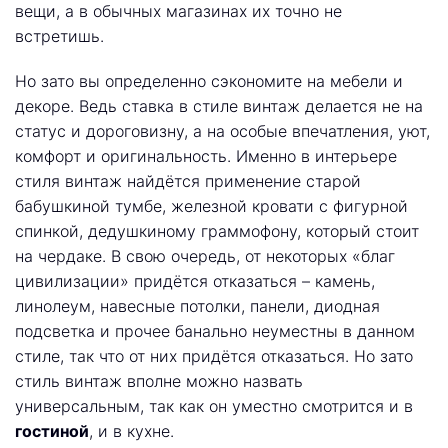
вещи, а в обычных магазинах их точно не
встретишь.
Но зато вы определенно сэкономите на мебели и
декоре. Ведь ставка в стиле винтаж делается не на
статус и дороговизну, а на особые впечатления, уют,
комфорт и оригинальность. Именно в интерьере
стиля винтаж найдётся применение старой
бабушкиной тумбе, железной кровати с фигурной
спинкой, дедушкиному граммофону, который стоит
на чердаке. В свою очередь, от некоторых «благ
цивилизации» придётся отказаться – камень,
линолеум, навесные потолки, панели, диодная
подсветка и прочее банально неуместны в данном
стиле, так что от них придётся отказаться. Но зато
стиль винтаж вполне можно назвать
универсальным, так как он уместно смотрится и в
гостиной
, и в кухне.