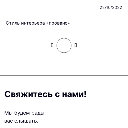
22
22/10/2022
Стиль интерьера «прованс»
П
Свяжитесь с нами!
Мы будем рады
вас слышать.