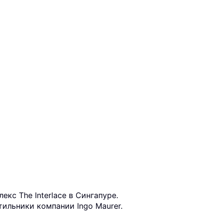
кс The Interlace в Сингапуре.
тильники компании Ingo Maurer.