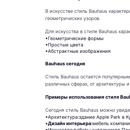
В искусстве стиль Bauhaus характе
геометрических узоров.
Для искусства в стиле Bauhaus хар
•Геометрические формы
•Простые цвета
•Абстрактные изображения
Bauhaus сегодня
Стиль Bauhaus остается популярным 
различных сферах, от архитектуры и
Примеры использования стиля Bau
Сегодня стиль Bauhaus можно увиде
•Архитектура:здание Apple Park в К
•
Дизайн интерьера
:мебель компани
•Искусство:работы художников Пау