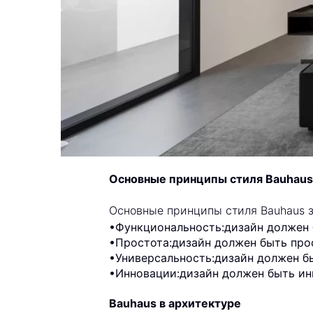
Основные принципы стиля Bauhaus
Основные принципы стиля Bauhaus 
•Функциональность:дизайн должен 
•Простота:дизайн должен быть про
•Универсальность:дизайн должен б
•Инновации:дизайн должен быть ин
Bauhaus в архитектуре