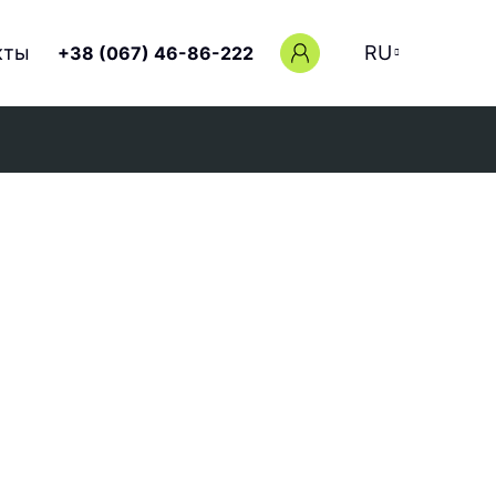
кты
RU
+38 (067) 46-86-222