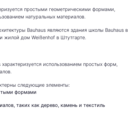
теризуется простыми геометрическими формами,
ьзованием натуральных материалов.
хитектуры Bauhaus являются здания школы Bauhaus в
и жилой дом Weißenhof в Штутгарте.
us характеризуется использованием простых форм,
алов.
актерны следующие элементы:
остыми формами
алов, таких как дерево, камень и текстиль