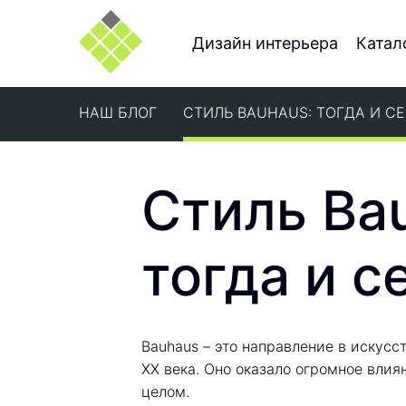
Дизайн интерьера
Катал
НАШ БЛОГ
СТИЛЬ BAUHAUS: ТОГДА И С
Стиль Ba
тогда и с
Bauhaus – это направление в искусс
XX века. Оно оказало огромное влия
целом.