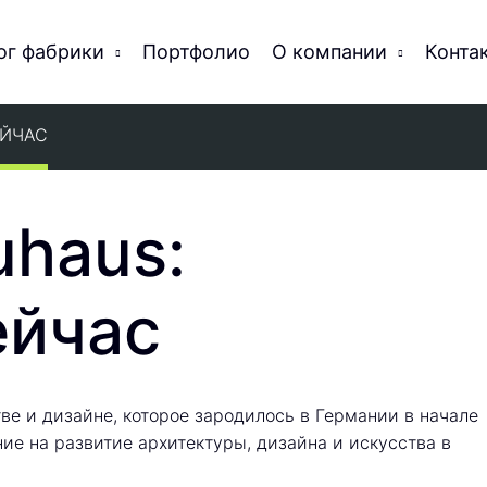
ог фабрики
Портфолио
О компании
Конта
ЕЙЧАС
uhaus:
ейчас
тве и дизайне, которое зародилось в Германии в начале
ние на развитие архитектуры, дизайна и искусства в