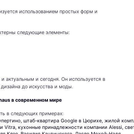
ризуется использованием простых форм и
актерны следующие элементы:
и актуальным и сегодня. Он используется в
 дизайна до искусства и моды.
haus в современном мире
ть в следующих примерах:
упертино, штаб-квартира Google в Цюрихе, жилой компле
и Vitra, кухонные принадлежности компании Alessi, све
ля Клее, Василия Кандинского, Ласло Мохой-Надя.