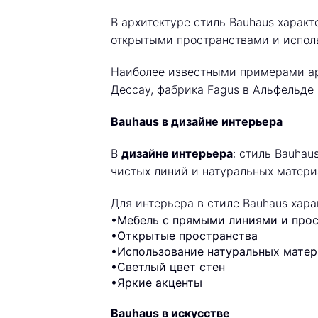
В архитектуре стиль Bauhaus харак
открытыми пространствами и испол
Наиболее известными примерами ар
Дессау, фабрика Fagus в Альфельде 
Bauhaus в дизайне интерьера
В
дизайне интерьера
: стиль Bauha
чистых линий и натуральных матери
Для интерьера в стиле Bauhaus хар
•Мебель с прямыми линиями и пр
•Открытые пространства
•Использование натуральных матери
•Светлый цвет стен
•Яркие акценты
Bauhaus в искусстве