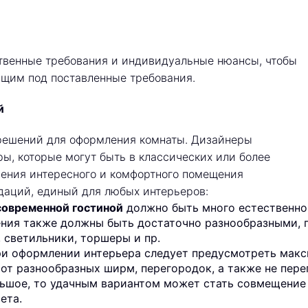
твенные требования и индивидуальные нюансы, чтобы
ящим под поставленные требования.
й
решений для оформления комнаты. Дизайнеры
ы, которые могут быть в классических или более
чения интересного и комфортного помещения
даций, единый для любых интерьеров:
современной гостиной
должно быть много естественног
ния также должны быть достаточно разнообразными, 
, светильники, торшеры и пр.
и оформлении интерьера следует предусмотреть макс
 от разнообразных ширм, перегородок, а также не пер
ьшое, то удачным вариантом может стать совмещение е
ета.