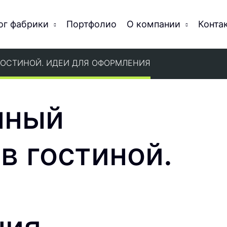
ог фабрики
Портфолио
О компании
Конта
ГОСТИНОЙ. ИДЕИ ДЛЯ ОФОРМЛЕНИЯ
нный
в гостиной.