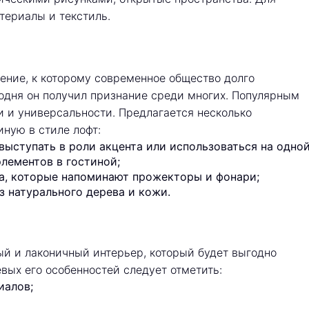
териалы и текстиль.
ение, к которому современное общество долго
годня он получил признание среди многих. Популярным
и и универсальности. Предлагается несколько
ную в стиле лофт:
выступать в роли акцента или использоваться на одной
лементов в гостиной;
а, которые напоминают прожекторы и фонари;
з натурального дерева и кожи.
ый и лаконичный интерьер, который будет выгодно
вых его особенностей следует отметить:
иалов;