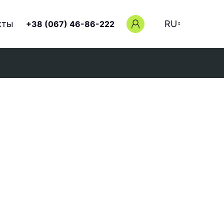
кты
RU
+38 (067) 46-86-222