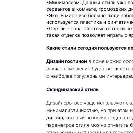
•Минимализм. Данный стиль уже поп
сервантов в комнате, громоздких д
•Эко. В мире все больше люди забо
используется пластика и синтетиче
•Светлые тона. Светлые оттенки не
такая отделка позволяет играть с 
Какие стили сегодня пользуются п
Дизайн гостиной
в доме можно офор
случае помещение будет выглядеть
с наиболее популярными интерьера
Скандинавский стиль
Дизайнеры все чаще используют ска
минималистичностью, но при этом 
дизайн, который позволяет сделать
параметров стиля можно отметить бо
этническими мотивами или геометр