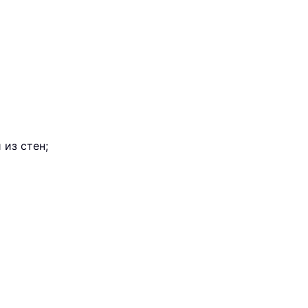
 из стен;