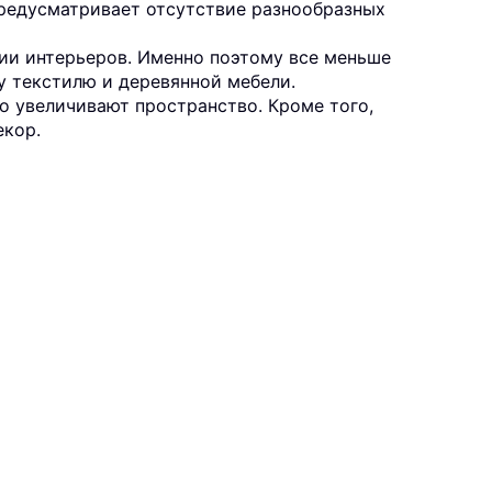
предусматривает отсутствие разнообразных
нии интерьеров. Именно поэтому все меньше
у текстилю и деревянной мебели.
но увеличивают пространство. Кроме того,
екор.