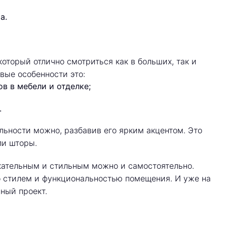
а.
оторый отлично смотриться как в больших, так и
вые особенности это:
в в мебели и отделке;
.
льности можно, разбавив его ярким акцентом. Это
ли шторы.
ательным и стильным можно и самостоятельно.
о стилем и функциональностью помещения. И уже на
ный проект.