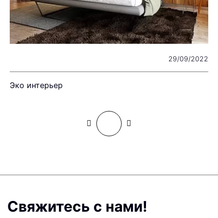
23
29/09/2022
Эко интерьер
Ч
Свяжитесь с нами!