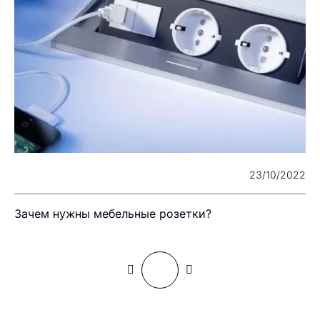
22
23/10/2022
Зачем нужны мебельные розетки?
П