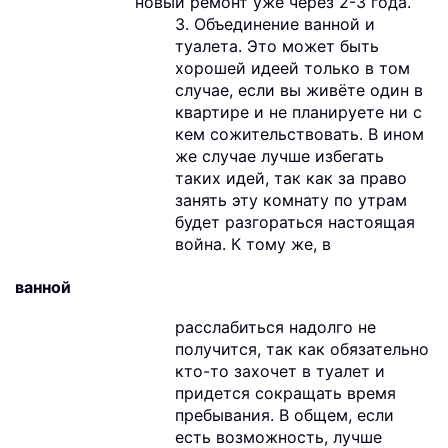
новый ремонт уже через 2-3 года.
3. Объединение ванной и
туалета. Это может быть
хорошей идеей только в том
случае, если вы живёте один в
квартире и не планируете ни с
кем сожительствовать. В ином
же случае лучше избегать
таких идей, так как за право
занять эту комнату по утрам
будет разгораться настоящая
война. К тому же, в
ванной
расслабиться надолго не
получится, так как обязательно
кто-то захочет в туалет и
придется сокращать время
пребывания. В общем, если
есть возможность, лучше