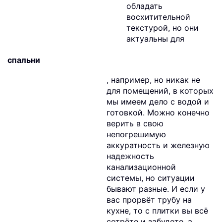
обладать
восхитительной
текстурой, но они
актуальны для
спальни
, например, но никак не
для помещений, в которых
мы имеем дело с водой и
готовкой. Можно конечно
верить в свою
непогрешимую
аккуратность и железную
надежность
канализационной
системы, но ситуации
бывают разные. И если у
вас прорвёт трубу на
кухне, то с плитки вы всё
сотрёте и забудете, а