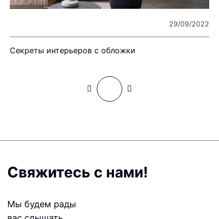
22
29/09/2022
Секреты интерьеров с обложки
Ж
Свяжитесь с нами!
Мы будем рады
вас слышать.