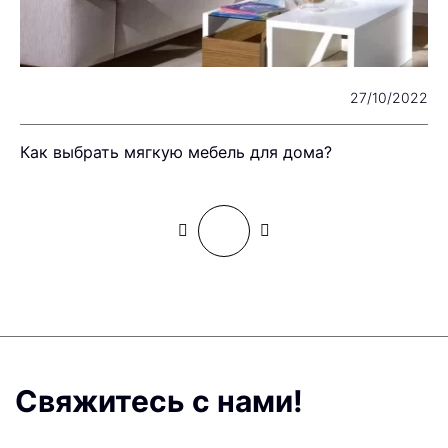
22
27/10/2022
я
Как выбрать мягкую мебель для дома?
Ф
Свяжитесь с нами!