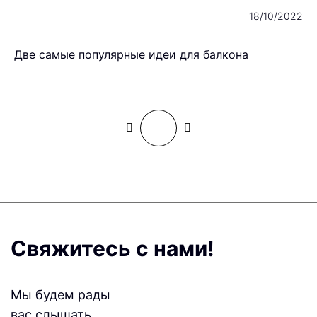
25
18/10/2022
Две самые популярные идеи для балкона
Д
Свяжитесь с нами!
Мы будем рады
вас слышать.