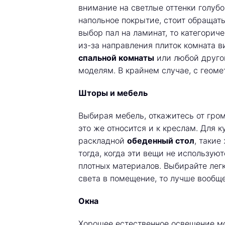
внимание на светлые оттенки голубог
напольное покрытие, стоит обращат
выбор пал на ламинат, то категориче
из-за направления плиток комната в
спальной комнаты
или любой друго
моделям. В крайнем случае, с геоме
Шторы и мебель
Выбирая мебель, откажитесь от гро
это же относится и к креслам. Для 
раскладной
обеденный стол
, такие
тогда, когда эти вещи не используют
плотных материалов. Выбирайте легк
света в помещение, то лучше вообще
Окна
Хорошее естественное освещение мо