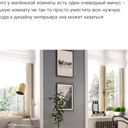
, что у маленькой комнаты есть один очевидный минус –
ькую комнату не так-то просто уместить всю нужную
ходе к дизайну интерьера она может казаться