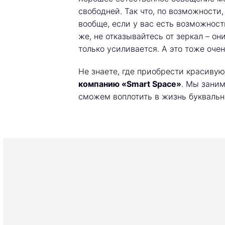
свободней. Так что, по возможности
вообще, если у вас есть возможность
же, не отказывайтесь от зеркал – о
только усиливается. А это тоже оче
Не знаете, где приобрести красиву
компанию «Smart Space»
. Мы зани
сможем воплотить в жизнь букваль