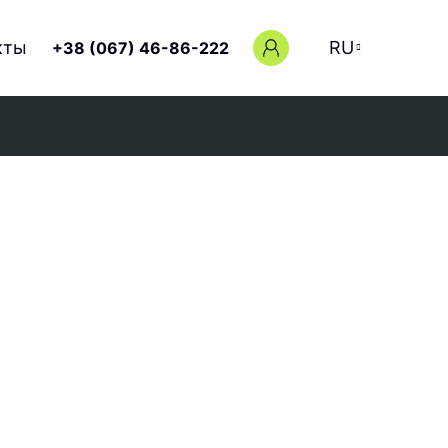
кты
RU
+38 (067) 46-86-222