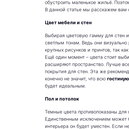
обустроить маленькое жильё. Поэто
В данной статье мы расскажем вам 
Цвет мебели и стен
Выбирая цветовую гамму для стен и
светлым тонам. Ведь они визуально 
крупных рисунков и принтов, так ка
Ещё один момент – цвета стоит выби
расширяют пространство. Лучше все
покрытия для стен. Эта же рекоменд
конечно не значит, что всю
гостиную
будет идеальным.
Пол и потолок
Темные цвета противопоказаны для п
Единственным исключением может б
интерьера он будет уместен. Если не