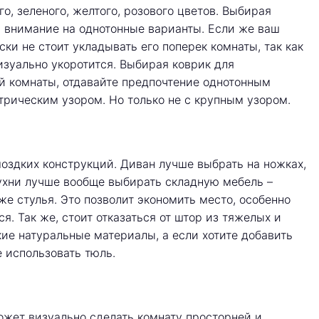
о, зеленого, желтого, розового цветов. Выбирая
ь внимание на однотонные варианты. Если же ваш
ски не стоит укладывать его поперек комнаты, так как
изуально укоротится. Выбирая коврик для
й комнаты, отдавайте предпочтение однотонным
трическим узором. Но только не с крупным узором.
моздких конструкций. Диван лучше выбрать на ножках,
кухни лучше вообще выбирать складную мебель –
 же стулья. Это позволит экономить место, особенно
ся. Так же, стоит отказаться от штор из тяжелых и
ие натуральные материалы, а если хотите добавить
 использовать тюль.
жет визуально сделать комнату просторней и