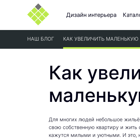
Дизайн интерьера
Катал
НАШ БЛОГ
КАК УВЕЛИЧИТЬ МАЛЕНЬКУЮ
Как увел
маленьку
Для многих людей небольшое жильё
свою собственную квартиру и жить 
кажутся милыми и уютными. И это, н