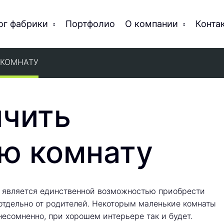
ог фабрики
Портфолио
О компании
Конта
 КОМНАТУ
ичить
ю комнату
 является единственной возможностью приобрести
отдельно от родителей. Некоторым маленькие комнаты
есомненно, при хорошем интерьере так и будет.