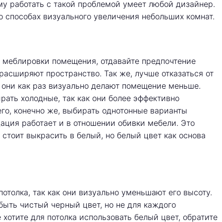
му работать с такой проблемой умеет любой дизайнер.
о способах визуального увеличения небольших комнат.
 меблировки помещения, отдавайте предпочтение
расширяют пространство. Так же, лучше отказаться от
к они как раз визуально делают помещение меньше.
рать холодные, так как они более эффективно
го, конечно же, выбирать однотонные варианты
ация работает и в отношении обивки мебели. Это
стоит выкрасить в белый, но белый цвет как основа
отолка, так как они визуально уменьшают его высоту.
ыть чистый черный цвет, но не для каждого
 хотите для потолка использовать белый цвет, обратите