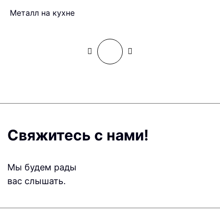
Металл на кухне
С
Свяжитесь с нами!
Мы будем рады
вас слышать.