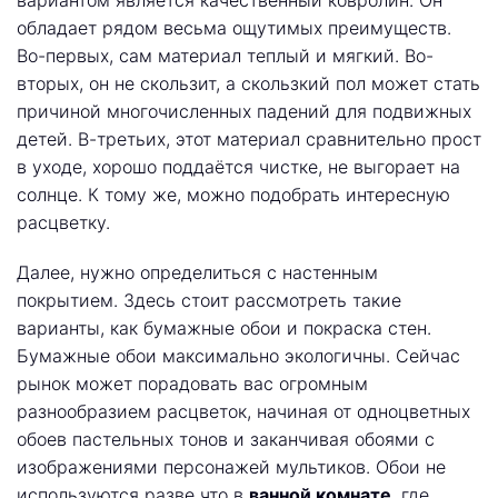
вариантом является качественный ковролин. Он
обладает рядом весьма ощутимых преимуществ.
Во-первых, сам материал теплый и мягкий. Во-
вторых, он не скользит, а скользкий пол может стать
причиной многочисленных падений для подвижных
детей. В-третьих, этот материал сравнительно прост
в уходе, хорошо поддаётся чистке, не выгорает на
солнце. К тому же, можно подобрать интересную
расцветку.
Далее, нужно определиться с настенным
покрытием. Здесь стоит рассмотреть такие
варианты, как бумажные обои и покраска стен.
Бумажные обои максимально экологичны. Сейчас
рынок может порадовать вас огромным
разнообразием расцветок, начиная от одноцветных
обоев пастельных тонов и заканчивая обоями с
изображениями персонажей мультиков. Обои не
используются разве что в
ванной комнате
, где