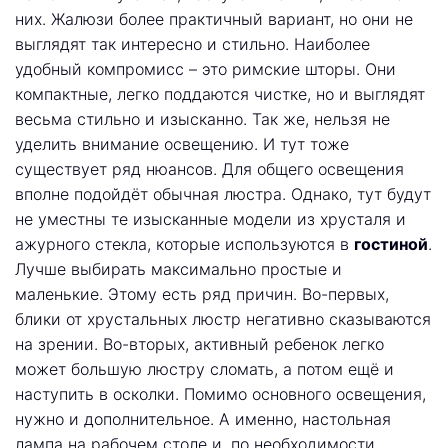
них. Жалюзи более практичный вариант, но они не
выглядят так интересно и стильно. Наиболее
удобный компромисс – это римские шторы. Они
компактные, легко поддаются чистке, но и выглядят
весьма стильно и изысканно. Так же, нельзя не
уделить внимание освещению. И тут тоже
существует ряд нюансов. Для общего освещения
вполне подойдёт обычная люстра. Однако, тут будут
не уместны те изысканные модели из хрусталя и
ажурного стекла, которые используются в
гостиной
.
Лучше выбирать максимально простые и
маленькие. Этому есть ряд причин. Во-первых,
блики от хрустальных люстр негативно сказываются
на зрении. Во-вторых, активный ребенок легко
может большую люстру сломать, а потом ещё и
наступить в осколки. Помимо основного освещения,
нужно и дополнительное. А именно, настольная
лампа на рабочем столе и, по необходимости,