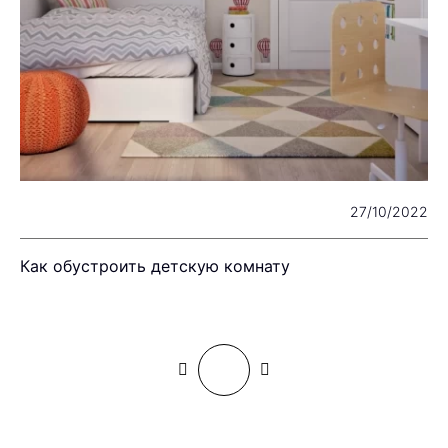
22
27/10/2022
Как обустроить детскую комнату
Д