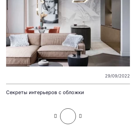
22
29/09/2022
Секреты интерьеров с обложки
П