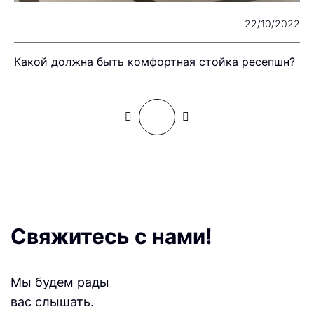
22
22/10/2022
Какой должна быть комфортная стойка ресепшн?
П
Свяжитесь с нами!
Мы будем рады
вас слышать.