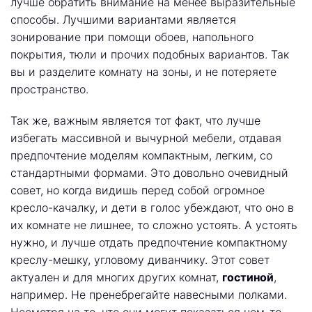
лучше обратить внимание на менее выразительные
способы. Лучшими вариантами является
зонирование при помощи обоев, напольного
покрытия, тюли и прочих подобных вариантов. Так
вы и разделите комнату на зоны, и не потеряете
пространство.
Так же, важным является тот факт, что лучше
избегать массивной и вычурной мебели, отдавая
предпочтение моделям компактным, легким, со
стандартными формами. Это довольно очевидный
совет, но когда видишь перед собой огромное
кресло-качалку, и дети в голос убеждают, что оно в
их комнате не лишнее, то сложно устоять. А устоять
нужно, и лучше отдать предпочтение компактному
креслу-мешку, угловому диванчику. Этот совет
актуален и для многих других комнат,
гостиной
,
например. Не пренебрегайте навесными полками.