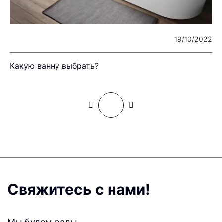
23
19/10/2022
Какую ванну выбрать?
К
Свяжитесь с нами!
Мы будем рады