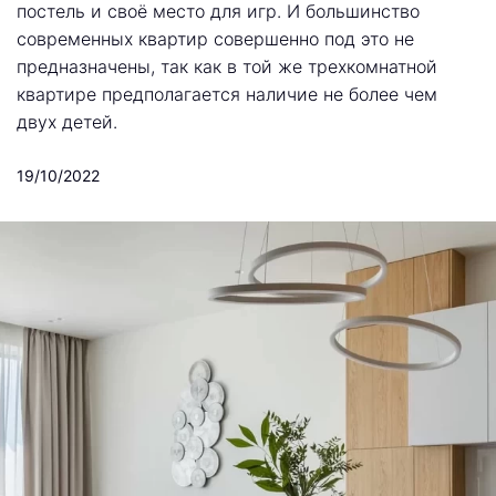
постель и своё место для игр. И большинство
современных квартир совершенно под это не
предназначены, так как в той же трехкомнатной
квартире предполагается наличие не более чем
двух детей.
19/10/2022