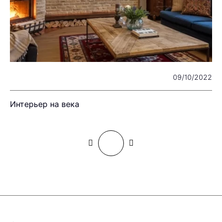
22
09/10/2022
Интерьер на века
И