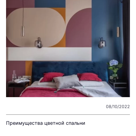
25
08/10/2022
Преимущества цветной спальни
И