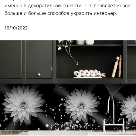
именно в декоративной области. Т.е. появляется всё
больше и больше способов украсить интерьер.
19/10/2022