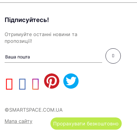
Підписуйтесь!
Отримуйте останні новини та
пропозиції!
©SMARTSPACE.COM.UA
Мапа сайту
Прорахувати безкоштовно