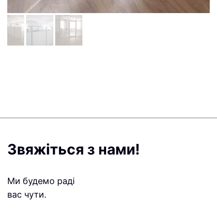
Звяжіться з нами!
Ми будемо раді
вас чути.