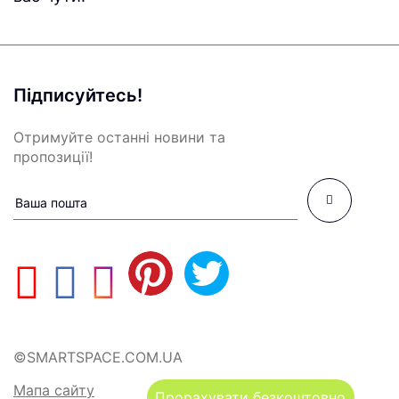
Підписуйтесь!
Отримуйте останні новини та
пропозиції!
©SMARTSPACE.COM.UA
Мапа сайту
Прорахувати безкоштовно