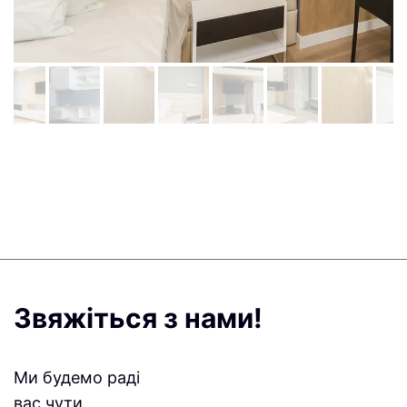
Звяжіться з нами!
Ми будемо раді
вас чути.