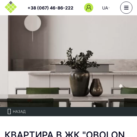
+38 (067) 46-86-222
UA
НАЗАД
КВАРТИРА В ЖК "OBOLON