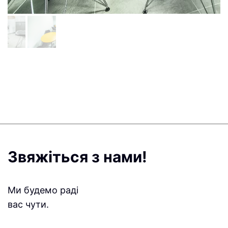
Звяжіться з нами!
Ми будемо раді
вас чути.