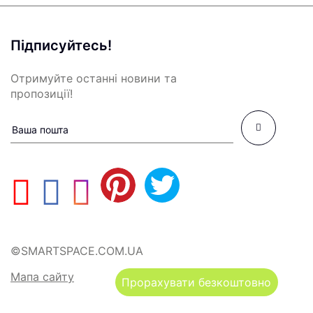
Підписуйтесь!
Отримуйте останні новини та
пропозиції!
©SMARTSPACE.COM.UA
Мапа сайту
Прорахувати безкоштовно