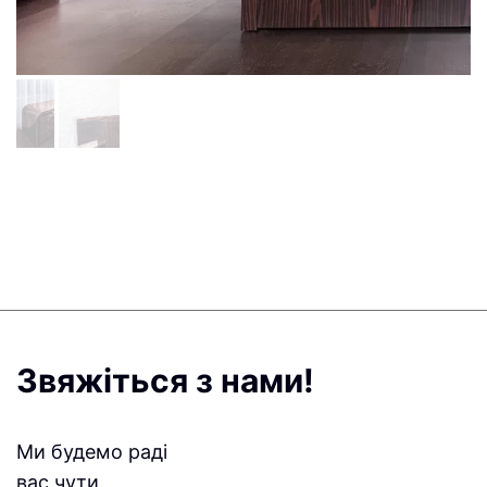
Звяжіться з нами!
Ми будемо раді
вас чути.