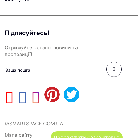
Підписуйтесь!
Отримуйте останні новини та
пропозиції!
©SMARTSPACE.COM.UA
Мапа сайту
Прорахувати безкоштовно