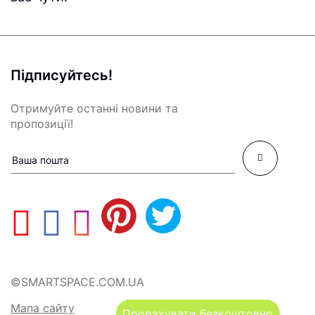
Підписуйтесь!
Отримуйте останні новини та
пропозиції!
©SMARTSPACE.COM.UA
Мапа сайту
Прорахувати безкоштовно