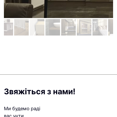
Звяжіться з нами!
Ми будемо раді
вас чути.