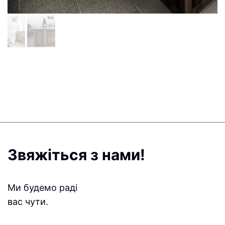
Звяжіться з нами!
Ми будемо раді
вас чути.