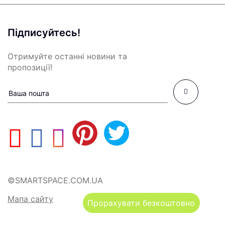
Підписуйтесь!
Отримуйте останні новини та
пропозиції!
©SMARTSPACE.COM.UA
Мапа сайту
Прорахувати безкоштовно