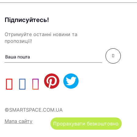
Підписуйтесь!
Отримуйте останні новини та
пропозиції!
©SMARTSPACE.COM.UA
Мапа сайту
Прорахувати безкоштовно