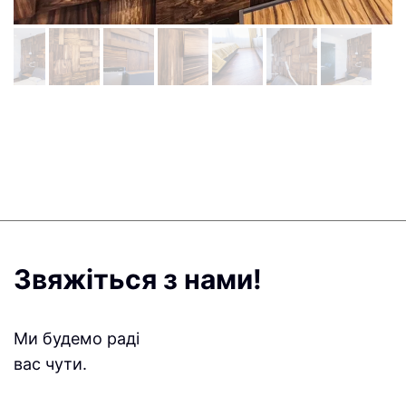
Звяжіться з нами!
Ми будемо раді
вас чути.