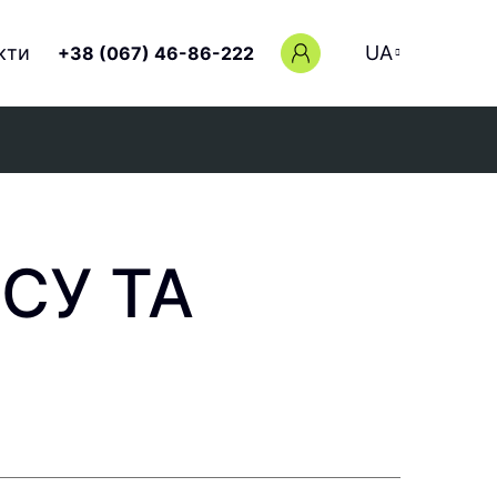
кти
UA
+38 (067) 46-86-222
СУ ТА