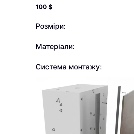
100
$
Розміри:
Матеріали:
Система монтажу: