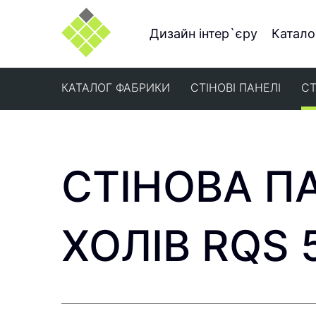
Дизайн інтер`єру
Катало
КАТАЛОГ ФАБРИКИ
СТІНОВІ ПАНЕЛІ
СТ
СТІНОВА П
ХОЛІВ RQS 