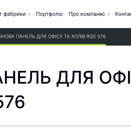
г фабрики
Портфоліо
Про компанію
Конта
ІНОВА ПАНЕЛЬ ДЛЯ ОФІСУ ТА ХОЛІВ RQS 576
АНЕЛЬ ДЛЯ ОФІ
576