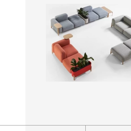
Диван для приймальні Elegant