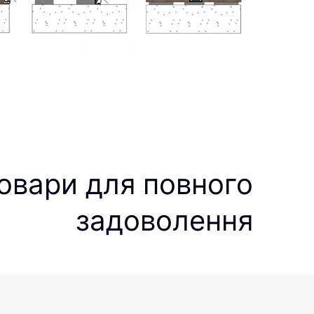
овари для повного
задоволення