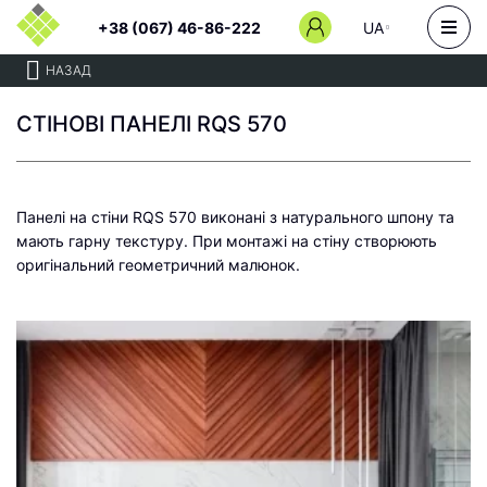
+38 (067) 46-86-222
UA
НАЗАД
СТІНОВІ ПАНЕЛІ RQS 570
Панелі на стіни RQS 570 виконані з натурального шпону та
мають гарну текстуру. При монтажі на стіну створюють
оригінальний геометричний малюнок.