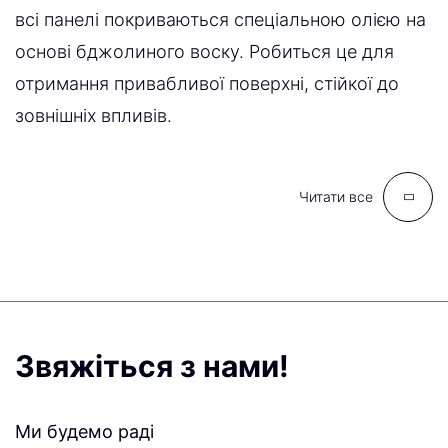
всі панелі покриваються спеціальною олією на
основі бджолиного воску. Робиться це для
отримання привабливої ​​поверхні, стійкої до
зовнішніх впливів.
Читати все
Звяжіться з нами!
Ми будемо раді