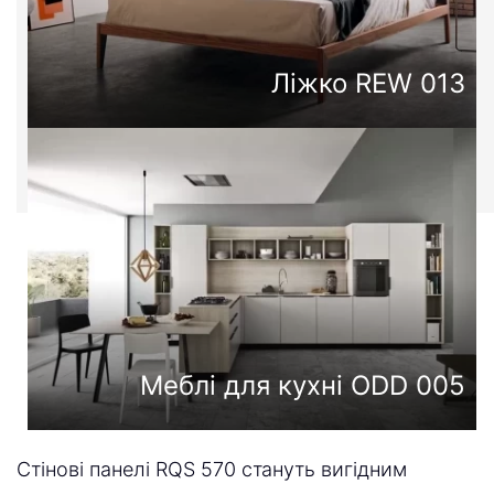
Ліжко REW 013
Меблі для кухні ODD 005
Стінові панелі RQS 570 стануть вигідним