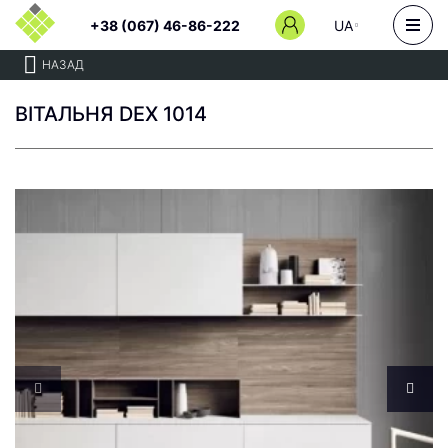
+38 (067) 46-86-222
UA
НАЗАД
ВІТАЛЬНЯ DEX 1014