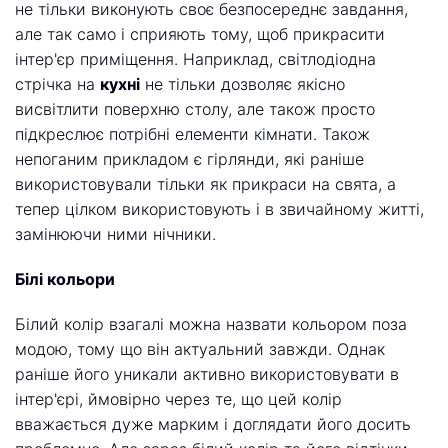
не тільки виконують своє безпосереднє завдання,
але так само і сприяють тому, щоб прикрасити
інтер'єр приміщення. Наприклад, світлодіодна
стрічка на
кухні
не тільки дозволяє якісно
висвітлити поверхню столу, але також просто
підкреслює потрібні елементи кімнати. Також
непоганим прикладом є гірлянди, які раніше
використовували тільки як прикраси на свята, а
тепер цілком використовують і в звичайному житті,
замінюючи ними нічники.
Білі кольори
Білий колір взагалі можна назвати кольором поза
модою, тому що він актуальний завжди. Однак
раніше його уникали активно використовувати в
інтер'єрі, ймовірно через те, що цей колір
вважається дуже марким і доглядати його досить