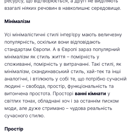
ресурсу, що відтворюється, а другі не виділяють
взагалі ніяких речовин в навколишнє середовище.
Мінімалізм
Усі мінімалістичні стилі інтер'єру мають величезну
популярність, оскільки вони відповідають
стандартам Європи. А в Європі зараз популярний
мінімалізм як стиль життя – помірність у
споживанні, помірність у витрачанні. Такі стилі, як
мінімалізм, скандинавський стиль, хай-тек та інші
аналогічні, і втілюють у собі те, що потрібно сучасній
людині – свобода, простір, функціональність та
витончена простота. Просторі
ванні кімнати
у
світлих тонах, обладнані хоч і за останнім писком
моди, але дуже стримано – чудова реальність
сучасного стилю.
Простір