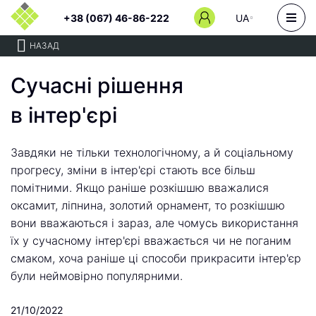
+38 (067) 46-86-222
UA
НАЗАД
Сучасні рішення
в інтер'єрі
Завдяки не тільки технологічному, а й соціальному
прогресу, зміни в інтер'єрі стають все більш
помітними. Якщо раніше розкішшю вважалися
оксамит, ліпнина, золотий орнамент, то розкішшю
вони вважаються і зараз, але чомусь використання
їх у сучасному інтер'єрі вважається чи не поганим
смаком, хоча раніше ці способи прикрасити інтер'єр
були неймовірно популярними.
21/10/2022