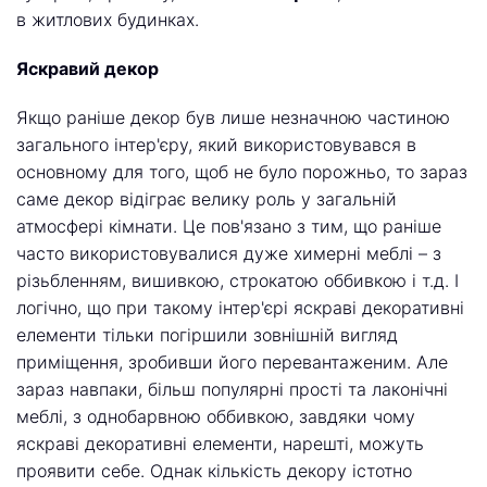
в житлових будинках.
Яскравий декор
Якщо раніше декор був лише незначною частиною
загального інтер'єру, який використовувався в
основному для того, щоб не було порожньо, то зараз
саме декор відіграє велику роль у загальній
атмосфері кімнати. Це пов'язано з тим, що раніше
часто використовувалися дуже химерні меблі – з
різьбленням, вишивкою, строкатою оббивкою і т.д. І
логічно, що при такому інтер'єрі яскраві декоративні
елементи тільки погіршили зовнішній вигляд
приміщення, зробивши його перевантаженим. Але
зараз навпаки, більш популярні прості та лаконічні
меблі, з однобарвною оббивкою, завдяки чому
яскраві декоративні елементи, нарешті, можуть
проявити себе. Однак кількість декору істотно