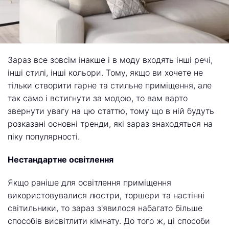
Зараз все зовсім інакше і в моду входять інші речі,
інші стилі, інші кольори. Тому, якщо ви хочете не
тільки створити гарне та стильне приміщення, але
так само і встигнути за модою, то вам варто
звернути увагу на цю статтю, тому що в ній будуть
розказані основні тренди, які зараз знаходяться на
піку популярності.
Нестандартне освітлення
Якщо раніше для освітлення приміщення
використовувалися люстри, торшери та настінні
світильники, то зараз з'явилося набагато більше
способів висвітлити кімнату. До того ж, ці способи