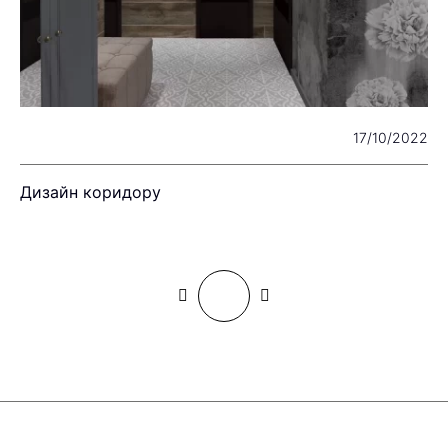
24
17/10/2022
Дизайн коридору
Т