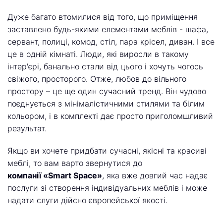
Дуже багато втомилися від того, що приміщення
заставлено будь-якими елементами меблів - шафа,
сервант, полиці, комод, стіл, пара крісел, диван. І все
це в одній кімнаті. Люди, які виросли в такому
інтер'єрі, банально стали від цього і хочуть чогось
свіжого, просторого. Отже, любов до вільного
простору – це ще один сучасний тренд. Він чудово
поєднується з мінімалістичними стилями та білим
кольором, і в комплекті дає просто приголомшливий
результат.
Якщо ви хочете придбати сучасні, якісні та красиві
меблі, то вам варто звернутися до
компанії «Smart Space»
, яка вже довгий час надає
послуги зі створення індивідуальних меблів і може
надати слуги дійсно європейської якості.