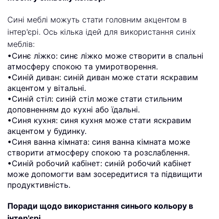
Сині меблі можуть стати головним акцентом в
інтер'єрі. Ось кілька ідей для використання синіх
меблів:
•Синє ліжко: синє ліжко може створити в спальні
атмосферу спокою та умиротворення.
•Синій диван: синій диван може стати яскравим
акцентом у вітальні.
•Синій стіл: синій стіл може стати стильним
доповненням до кухні або їдальні.
•Синя кухня: синя кухня може стати яскравим
акцентом у будинку.
•Синя ванна кімната: синя ванна кімната може
створити атмосферу спокою та розслаблення.
•Синій робочий кабінет: синій робочий кабінет
може допомогти вам зосередитися та підвищити
продуктивність.
Поради щодо використання синього кольору в
інтер'єрі