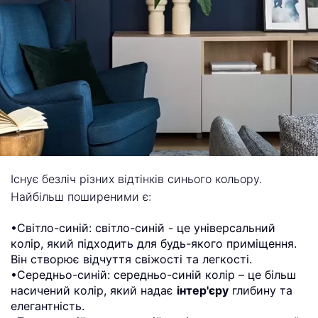
Існує безліч різних відтінків синього кольору.
Найбільш поширеними є:
•Світло-синій: світло-синій - це універсальний
колір, який підходить для будь-якого приміщення.
Він створює відчуття свіжості та легкості.
•Середньо-синій: середньо-синій колір – це більш
насичений колір, який надає
інтер'єру
глибину та
елегантність.