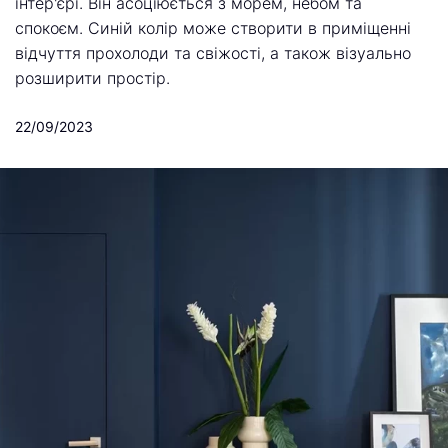
інтер'єрі. Він асоціюється з морем, небом та
спокоєм. Синій колір може створити в приміщенні
відчуття прохолоди та свіжості, а також візуально
розширити простір.
22/09/2023