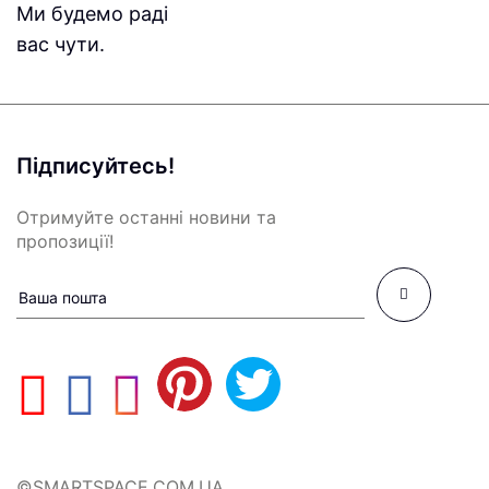
Ми будемо раді
вас чути.
Підписуйтесь!
Отримуйте останні новини та
пропозиції!
©SMARTSPACE.COM.UA