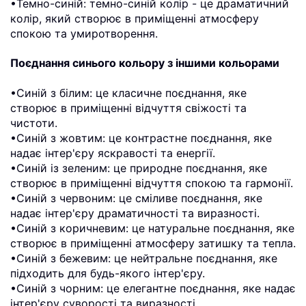
•Темно-синій: темно-синій колір - це драматичний
колір, який створює в приміщенні атмосферу
спокою та умиротворення.
Поєднання синього кольору з іншими кольорами
•Синій з білим: це класичне поєднання, яке
створює в приміщенні відчуття свіжості та
чистоти.
•Синій з жовтим: це контрастне поєднання, яке
надає інтер'єру яскравості та енергії.
•Синій із зеленим: це природне поєднання, яке
створює в приміщенні відчуття спокою та гармонії.
•Синій з червоним: це сміливе поєднання, яке
надає інтер'єру драматичності та виразності.
•Синій з коричневим: це натуральне поєднання, яке
створює в приміщенні атмосферу затишку та тепла.
•Синій з бежевим: це нейтральне поєднання, яке
підходить для будь-якого інтер'єру.
•Синій з чорним: це елегантне поєднання, яке надає
інтер'єру суворості та виразності.