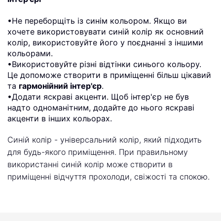
•Не переборщіть із синім кольором. Якщо ви
хочете використовувати синій колір як основний
колір, використовуйте його у поєднанні з іншими
кольорами.
•Використовуйте різні відтінки синього кольору.
Це допоможе створити в приміщенні більш цікавий
та
гармонійний інтер'єр
.
•Додати яскраві акценти. Щоб інтер'єр не був
надто одноманітним, додайте до нього яскраві
акценти в інших кольорах.
Синій колір - універсальний колір, який підходить
для будь-якого приміщення. При правильному
використанні синій колір може створити в
приміщенні відчуття прохолоди, свіжості та спокою.