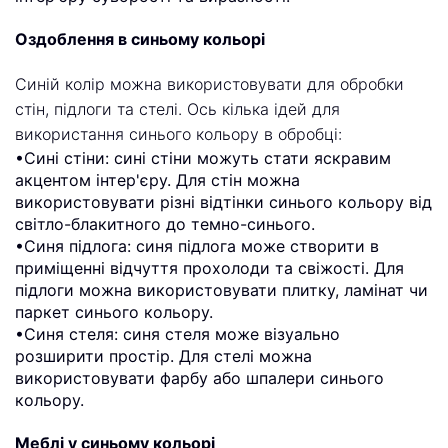
Оздоблення в синьому кольорі
Синій колір можна використовувати для обробки
стін, підлоги та стелі. Ось кілька ідей для
використання синього кольору в обробці:
•Сині стіни: сині стіни можуть стати яскравим
акцентом інтер'єру. Для стін можна
використовувати різні відтінки синього кольору від
світло-блакитного до темно-синього.
•Синя підлога: синя підлога може створити в
приміщенні відчуття прохолоди та свіжості. Для
підлоги можна використовувати плитку, ламінат чи
паркет синього кольору.
•Синя стеля: синя стеля може візуально
розширити простір. Для стелі можна
використовувати фарбу або шпалери синього
кольору.
Меблі у синьому кольорі