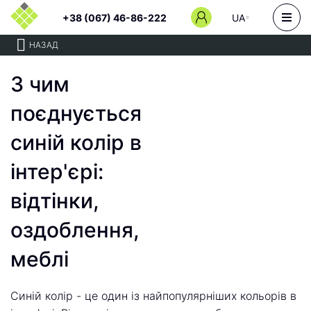
+38 (067) 46-86-222
UA
НАЗАД
З чим
поєднується
синій колір в
інтер'єрі:
відтінки,
оздоблення,
меблі
Синій колір - це один із найпопулярніших кольорів в