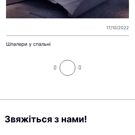
24
17/10/2022
Шпалери у спальні
Р
Звяжіться з нами!