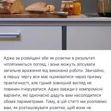
Адже за розміщені аби як розетки в результаті
чіплятиметься погляд, і вони можуть зіпсувати
загальне враження від виконаної роботи. Звичайно,
в першу чергу все має оцінюватися через призму
практичності, але гідний зовнішній вигляд не
повинен ігноруватися. Адже завжди є компромісні
варіанти, які одночасно дадуть вам насолодитися
обома параметрами. Тому, в цій статті ми розповімо
вам, як розташовувати розетки, щоб вони не