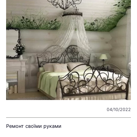
23
04/10/2022
Ремонт своїми руками
Щ