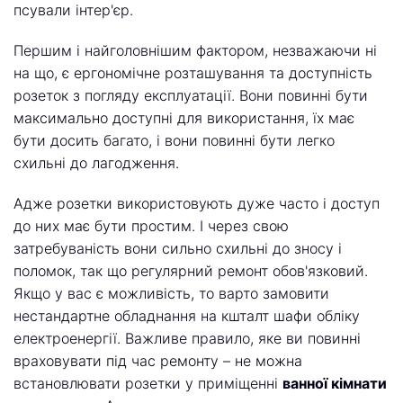
псували інтер'єр.
Першим і найголовнішим фактором, незважаючи ні
на що, є ергономічне розташування та доступність
розеток з погляду експлуатації. Вони повинні бути
максимально доступні для використання, їх має
бути досить багато, і вони повинні бути легко
схильні до лагодження.
Адже розетки використовують дуже часто і доступ
до них має бути простим. І через свою
затребуваність вони сильно схильні до зносу і
поломок, так що регулярний ремонт обов'язковий.
Якщо у вас є можливість, то варто замовити
нестандартне обладнання на кшталт шафи обліку
електроенергії. Важливе правило, яке ви повинні
враховувати під час ремонту – не можна
встановлювати розетки у приміщенні
ванної кімнати