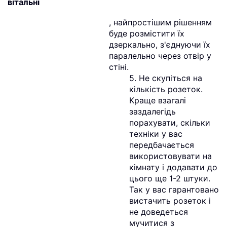
вітальні
, найпростішим рішенням
буде розмістити їх
дзеркально, з'єднуючи їх
паралельно через отвір у
стіні.
5. Не скупіться на
кількість розеток.
Краще взагалі
заздалегідь
порахувати, скільки
техніки у вас
передбачається
використовувати на
кімнату і додавати до
цього ще 1-2 штуки.
Так у вас гарантовано
вистачить розеток і
не доведеться
мучитися з