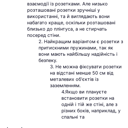
взаємодії із розетками. Але низько
розташовані розетки зручніші у
використанні, та й виглядають вони
набагато краще, оскільки розташовані
близько до плінтуса, а не стирчать
посеред стіни.
2. Найкращим варіантом є розетки з
притискними пружинами, так як
вони мають найбільшу надійність і
безпеку.
3. Не можна фіксувати розетки
на відстані менше 50 см від
металевих об'єктів із
заземленням.
4.Якщо ви плануєте
встановити розетки на
одній і тій же стіні, але з
різних боків, наприклад, у
спальні та