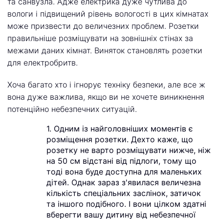
та санвузла. Адже електрика дуже чутлива до
вологи і підвищений рівень вологості в цих кімнатах
може призвести до величезних проблем. Розетки
правильніше розміщувати на зовнішніх стінах за
межами даних кімнат. Виняток становлять розетки
для електробритв.
Хоча багато хто і ігнорує техніку безпеки, але все ж
вона дуже важлива, якщо ви не хочете виникнення
потенційно небезпечних ситуацій.
1. Одним із найголовніших моментів є
розміщення розетки. Дехто каже, що
розетку не варто розміщувати нижче, ніж
на 50 см відстані від підлоги, тому що
тоді вона буде доступна для маленьких
дітей. Однак зараз з'явилася величезна
кількість спеціальних заслінок, затичок
та іншого подібного. І вони цілком здатні
вберегти вашу дитину від небезпечної