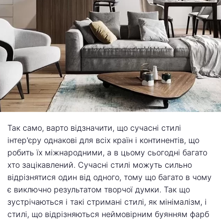
Так само, варто відзначити, що сучасні стилі
інтер'єру однакові для всіх країн і континентів, що
робить їх міжнародними, а в цьому сьогодні багато
хто зацікавлений. Сучасні стилі можуть сильно
відрізнятися один від одного, тому що багато в чому
є виключно результатом творчої думки. Так що
зустрічаються і такі стримані стилі, як мінімалізм, і
стилі, що відрізняються неймовірним буянням фарб