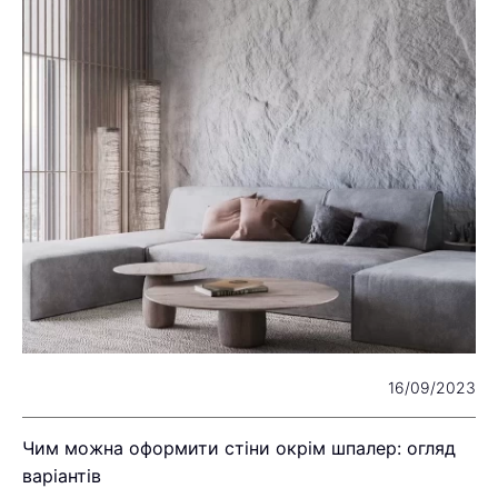
22
16/09/2023
Чим можна оформити стіни окрім шпалер: огляд
Я
варіантів