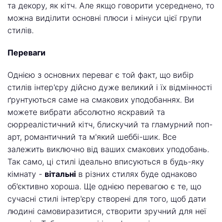
та декору, як кітч. Але якщо говорити усереднено, то
можна виділити основні плюси і мінуси цієї групи
стилів.
Переваги
Однією з основних переваг є той факт, що вибір
стилів інтер'єру дійсно дуже великий і їх відмінності
ґрунтуються саме на смакових уподобаннях. Ви
можете вибрати абсолютно яскравий та
сюрреалістичний кітч, блискучий та гламурний поп-
арт, романтичний та м'який шеббі-шик. Все
залежить виключно від ваших смакових уподобань.
Так само, ці стилі ідеально вписуються в будь-яку
кімнату -
вітальні
в різних стилях буде однаково
об'єктивно хороша. Ще однією перевагою є те, що
сучасні стилі інтер'єру створені для того, щоб дати
людині самовиразитися, створити зручний для неї