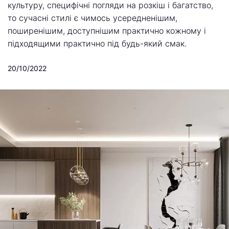
культуру, специфічні погляди на розкіш і багатство,
то сучасні стилі є чимось усередненішим,
поширенішим, доступнішим практично кожному і
підходящими практично під будь-який смак.
20/10/2022