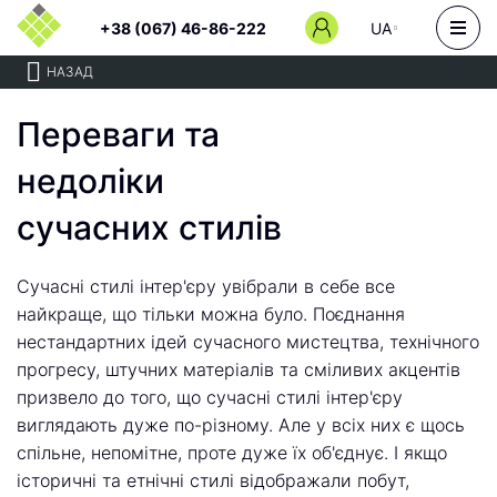
+38 (067) 46-86-222
UA
НАЗАД
Переваги та
недоліки
сучасних стилів
Сучасні стилі інтер'єру увібрали в себе все
найкраще, що тільки можна було. Поєднання
нестандартних ідей сучасного мистецтва, технічного
прогресу, штучних матеріалів та сміливих акцентів
призвело до того, що сучасні стилі інтер'єру
виглядають дуже по-різному. Але у всіх них є щось
спільне, непомітне, проте дуже їх об'єднує. І якщо
історичні та етнічні стилі відображали побут,