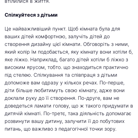
втілилися в життя.
Спілкуйтеся з дітьми
Це найважливіший пункт. Щоб кімната була для
ваших дітей комфортною, залучіть дітей до
створення дизайну цієї кімнати. Обговоріть з ними,
який колір їм подобається, яку кімнату вони хотіли б,
яке ліжко. Наприклад, багато дітей хотіли б ліжко з
високим ярусом, тобто. що знаходиться практично
під стелею. Спілкування та співпраця з дітьми
допоможе вам одразу у кількох речах. По-перше,
діти більше любитимуть свою кімнату, адже вони
доклали руку до її створення. По-друге, вам не
доведеться ламати голову, що ж такого придумати в
дитячій кімнаті. По-третє, така діяльність допомагає
розвинути вашу дитину, залучити її до побутових
питань, що важливо з педагогічної точки зору.