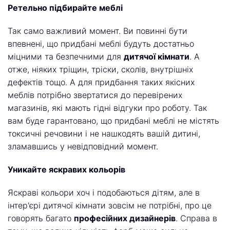
Ретельно підбирайте меблі
Так само важливий момент. Ви повинні бути
впевнені, що придбані меблі будуть достатньо
міцними та безпечними для
дитячої кімнати
. А
отже, ніяких тріщин, тріски, сколів, внутрішніх
дефектів тощо. А для придбання таких якісних
меблів потрібно звертатися до перевірених
магазинів, які мають гідні відгуки про роботу. Так
вам буде гарантовано, що придбані меблі не містять
токсичні речовини і не нашкодять вашій дитині,
зламавшись у невідповідний момент.
Уникайте яскравих кольорів
Яскраві кольори хоч і подобаються дітям, але в
інтер'єрі дитячої кімнати зовсім не потрібні, про це
говорять багато
професійних дизайнерів
. Справа в