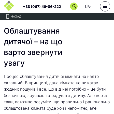
+38 (067) 46-86-222
UA
НАЗАД
Облаштування
дитячої – на що
варто звернути
увагу
Процес облаштування дитячої кімнати не надто
складний. В принципі, дана кімната не вимагає
жодних пошуків і все, що від неї потрібно – це бути
безпечною, зручною та радувати дитину. Але все ж
таки, важливо розуміти, що правильно і раціонально
облаштована кімната буде хоч і непомітно, але