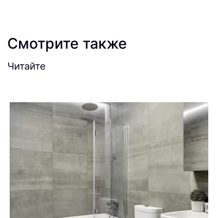
Смотрите также
Читайте