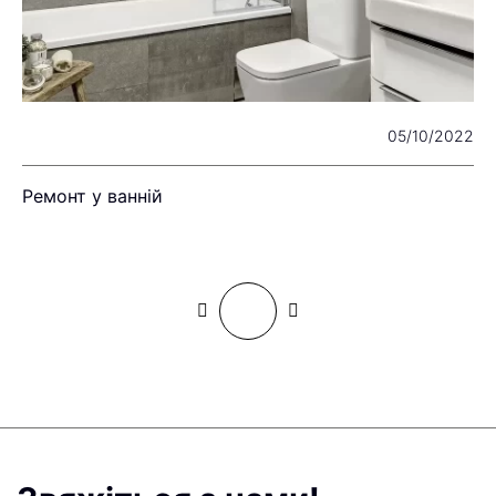
24
05/10/2022
е
Ремонт у ванній
М