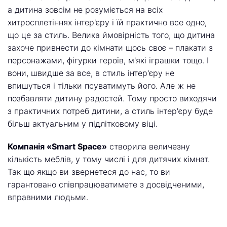
а дитина зовсім не розуміється на всіх
хитросплетіннях інтер'єру і їй практично все одно,
що це за стиль. Велика ймовірність того, що дитина
захоче привнести до кімнати щось своє – плакати з
персонажами, фігурки героїв, м'які іграшки тощо. І
вони, швидше за все, в стиль інтер'єру не
впишуться і тільки псуватимуть його. Але ж не
позбавляти дитину радостей. Тому просто виходячи
з практичних потреб дитини, а стиль інтер'єру буде
більш актуальним у підлітковому віці.
Компанія «Smart Space»
створила величезну
кількість меблів, у тому числі і для дитячих кімнат.
Так що якщо ви звернетеся до нас, то ви
гарантовано співпрацюватимете з досвідченими,
вправними людьми.