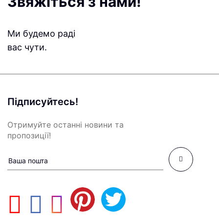
Звяжіться з нами!
Ми будемо раді
вас чути.
Підписуйтесь!
Отримуйте останні новини та
пропозиції!