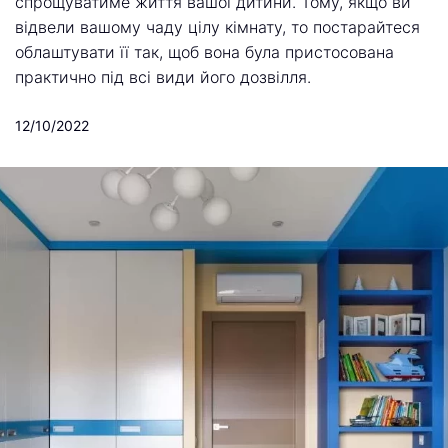
спрощуватиме життя вашої дитини. Тому, якщо ви
відвели вашому чаду цілу кімнату, то постарайтеся
облаштувати її так, щоб вона була пристосована
практично під всі види його дозвілля.
12/10/2022